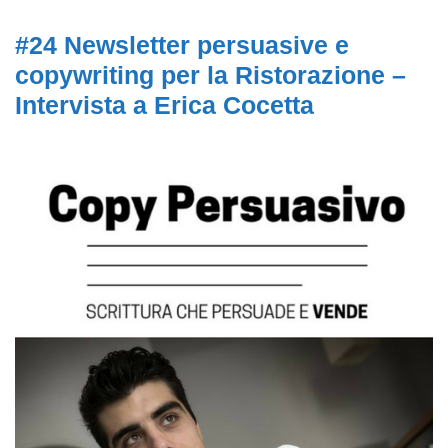
#24 Newsletter persuasive e
copywriting per la Ristorazione –
Intervista a Erica Cocetta