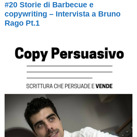
#20 Storie di Barbecue e
copywriting – Intervista a Bruno
Rago Pt.1