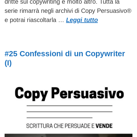
dritte sul copywriting e molto altro. Tutta la
serie rimarrà negli archivi di Copy Persuasivo®
e potrai riascoltarla …
Leggi tutto
#25 Confessioni di un Copywriter
(I)