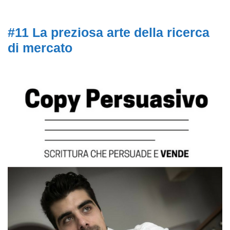
#11 La preziosa arte della ricerca
di mercato