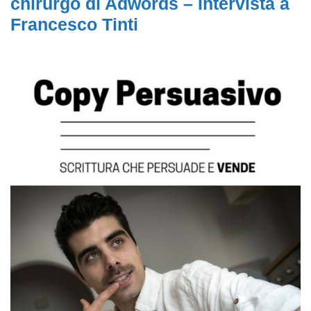
chirurgo di Adwords – Intervista a
Francesco Tinti