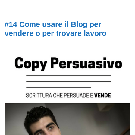
#14 Come usare il Blog per
vendere o per trovare lavoro