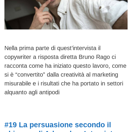
Nella prima parte di quest’intervista il
copywriter a risposta diretta Bruno Rago ci
racconta come ha iniziato questo lavoro, come
si è “convertito” dalla creatività al marketing
misurabile e i risultati che ha portato in settori
alquanto agli antipodi
#19 La persuasione secondo il