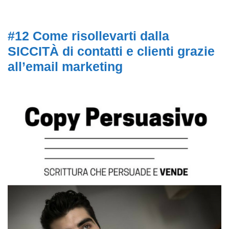
#12 Come risollevarti dalla
SICCITÀ di contatti e clienti grazie
all’email marketing