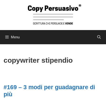
Menu
copywriter stipendio
#169 – 3 modi per guadagnare di
più