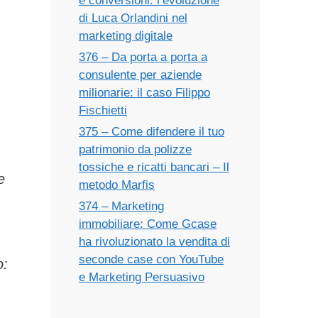
e conversioni: l’evoluzione
di Luca Orlandini nel
marketing digitale
376 – Da porta a porta a
consulente per aziende
milionarie: il caso Filippo
Fischietti
375 – Come difendere il tuo
patrimonio da polizze
tossiche e ricatti bancari – Il
e
metodo Marfis
374 – Marketing
immobiliare: Come Gcase
ha rivoluzionato la vendita di
seconde case con YouTube
o:
e Marketing Persuasivo