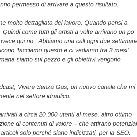
anno permesso di arrivare a questo risultato.
ne molto dettagliata del lavoro. Quando pensi a
Quindi come tutti gli artisti a volte arrivano un po’
 invece qui no. Abbiamo una call ogni due settiman
icono ‘facciamo questo e ci vediamo tra 3 mesi’.
ttimana siamo sul pezzo e gli obiettivi vengono
odcast, Vivere Senza Gas, un nuovo canale che mi
ente nel settore idraulico.
rivati a circa 20.000 utenti al mese, altro ottimo
zione di contenuti di valore – che attirano potenzial
articoli solo perché siano indicizzati, per la SEO.