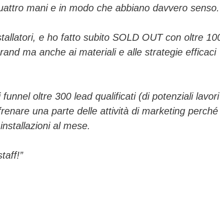
a quattro mani e in modo che abbiano davvero senso.
stallatori, e ho fatto subito SOLD OUT con oltre 10
rand ma anche ai materiali e alle strategie efficaci
unnel oltre 300 lead qualificati (di potenziali lavori
enare una parte delle attività di marketing perché
 installazioni al mese.
taff!”