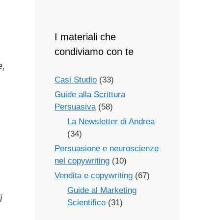
I materiali che
condiviamo con te
e,
Casi Studio
(33)
Guide alla Scrittura
Persuasiva
(58)
La Newsletter di Andrea
(34)
Persuasione e neuroscienze
nel copywriting
(10)
Vendita e copywriting
(67)
Guide al Marketing
i
Scientifico
(31)