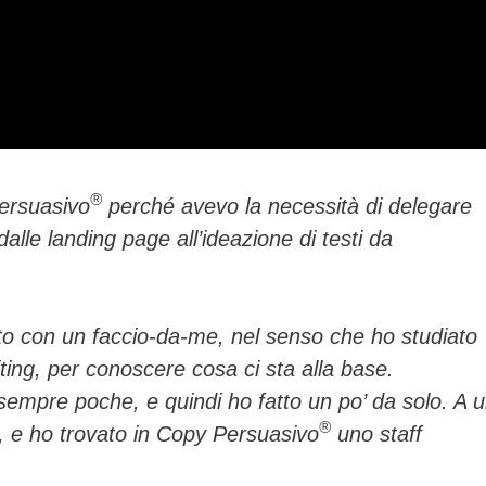
®
Persuasivo
perché avevo la necessità di delegare
 dalle landing page all’ideazione di testi da
rtito con un faccio-da-me, nel senso che ho studiato
ting, per conoscere cosa ci sta alla base.
 sempre poche, e quindi ho fatto un po’ da solo. A 
®
, e ho trovato in Copy Persuasivo
uno staff