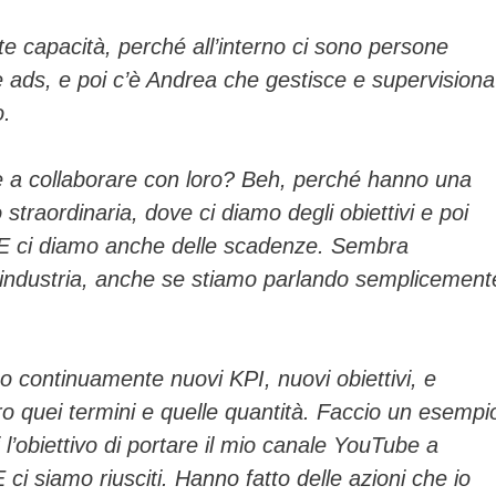
nte capacità, perché all’interno ci sono persone
 le ads, e poi c’è Andrea che gestisce e supervisiona
o.
e a collaborare con loro? Beh, perché hanno una
 straordinaria, dove ci diamo degli obiettivi e poi
. E ci diamo anche delle scadenze. Sembra
n’industria, anche se stiamo parlando semplicement
 continuamente nuovi KPI, nuovi obiettivi, e
ro quei termini e quelle quantità. Faccio un esempi
l’obiettivo di portare il mio canale YouTube a
 ci siamo riusciti. Hanno fatto delle azioni che io