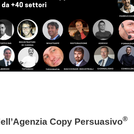
®
 dell’Agenzia Copy Persuasivo