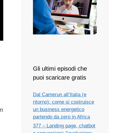
Gli ultimi episodi che
puoi scaricare gratis
Dal Camerun all’Italia (e
ritorno): come si costruisce
un
un business energetico
partendo da zero in Africa
377 – Landing page, chatbot