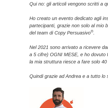
Qui no: gli articoli vengono scritti 
Ho creato un evento dedicato agli in
partecipanti, grazie non solo al mio b
®
del team di Copy Persuasivo
.
Nel 2021 sono arrivato a ricevere dai f
a 5 cifre) OGNI MESE, e ho dovuto fr
la mia struttura riesce a fare solo 40
Quindi grazie ad Andrea e a tutto lo s