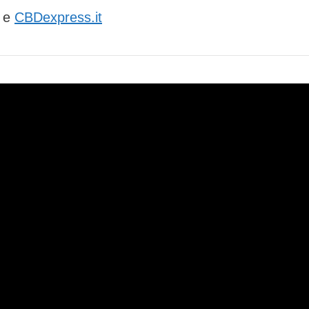
e
CBDexpress.it