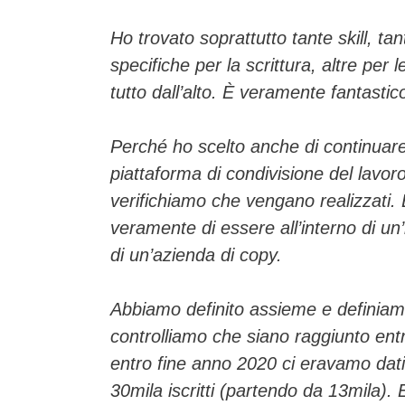
Ho trovato soprattutto tante skill, ta
specifiche per la scrittura, altre per
tutto dall’alto.
È veramente fantastic
Perché ho scelto anche di continuar
piattaforma di condivisione del lavoro
verifichiamo che vengano realizzati
veramente di essere all’interno di u
di un’azienda di copy.
Abbiamo definito assieme e definiamo
controlliamo che siano raggiunto ent
entro fine anno 2020 ci eravamo dati 
30mila iscritti (partendo da 13mila). E