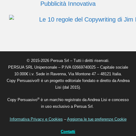
© 2015-2026 Persua Srl – Tutti i diritti riservati.
PERSUA SRL Unipersonale – P.IVA 02669740025 – Capitale sociale
10.000€ i.v. Sede in Ravenna, Via Montone 47 – 48121 Italia.
Copy Persuasivo® è un progetto editoriale fondato e diretto da Andrea
Lisi (dal 2015).
®
Copy Persuasivo
è un marchio registrato da Andrea Lisi e concesso
in uso esclusivo a Persua Srl.
Informativa Privacy e Cookies
–
Aggiorna le tue preferenze Cookie
Contatti