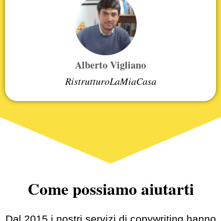
Alberto Vigliano
RistrutturoLaMiaCasa
Come possiamo aiutarti
Dal 2015 i nostri servizi di copywriting hanno