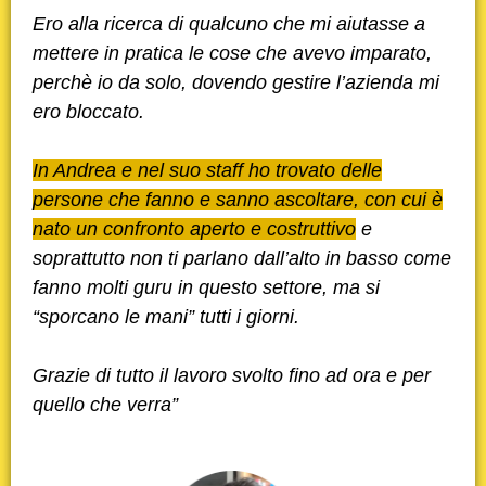
Ero alla ricerca di qualcuno che mi aiutasse a
mettere in pratica le cose che avevo imparato,
perchè io da solo, dovendo gestire l’azienda mi
ero bloccato.
In Andrea e nel suo staff ho trovato delle
persone che fanno e sanno ascoltare, con cui è
nato un confronto aperto e costruttivo
e
soprattutto non ti parlano dall’alto in basso come
fanno molti guru in questo settore, ma si
“sporcano le mani” tutti i giorni.
Grazie di tutto il lavoro svolto fino ad ora e per
quello che verra”