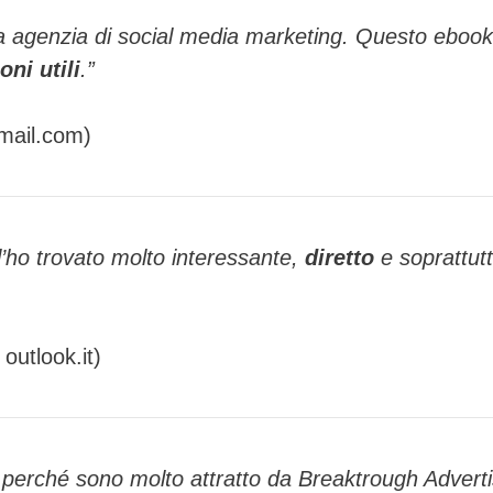
na agenzia di social media marketing. Questo ebook
oni utili
.”
gmail.com)
l’ho trovato molto interessante,
diretto
e soprattut
 outlook.it)
, perché sono molto attratto da Breaktrough Advertis