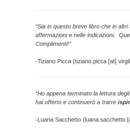
“Sia in questo breve libro che in altri
affermazioni e nelle indicazioni. Que
Complimenti!”
-Tiziano Picca (
tiziano.picca [at] virgil
“Ho appena terminato la lettura degl
hai offerto e continuerò a trarre
ispi
-Luana Sacchetto (luana.sacchetto [at