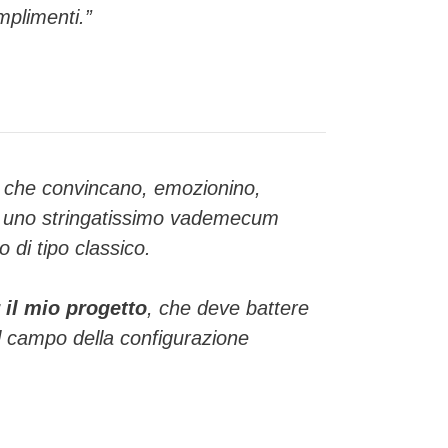
mplimenti.”
ti che convincano, emozionino,
tto uno stringatissimo vademecum
 di tipo classico.
r il mio progetto
, che deve battere
 al campo della configurazione