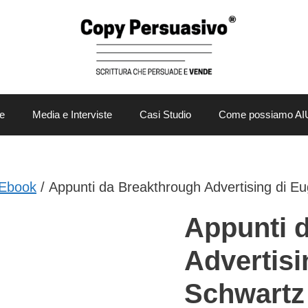
e
Media e Interviste
Casi Studio
Come possiamo AI
Ebook
/ Appunti da Breakthrough Advertising di E
Appunti 
Advertisi
Schwartz