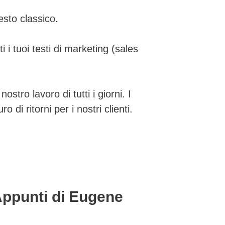
esto classico.
 i tuoi testi di marketing (sales
.
tro lavoro di tutti i giorni. I
di ritorni per i nostri clienti.
 Appunti di Eugene