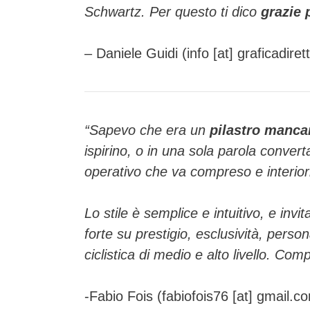
Schwartz. Per questo ti dico
grazie 
– Daniele Guidi (info [at] graficadirett
“Sapevo che era un
pilastro manca
ispirino, o in una sola parola conve
operativo che va compreso e interioriz
Lo stile è semplice e intuitivo, e invit
forte su prestigio, esclusività, perso
ciclistica di medio e alto livello. Com
-Fabio Fois (fabiofois76 [at] gmail.c