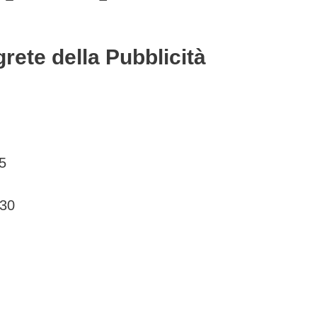
rete della Pubblicità
5
30