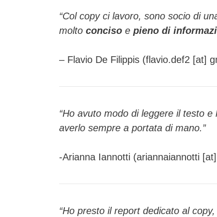
“Col copy ci lavoro, sono socio di u
molto
conciso
e
pieno di informazi
– Flavio De Filippis (flavio.def2 [at] 
“Ho avuto modo di leggere il testo e 
averlo sempre a portata di mano.”
-Arianna Iannotti (ariannaiannotti [at]
“Ho presto il report dedicato al copy