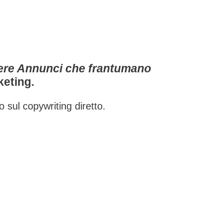
ere Annunci che frantumano
keting.
o sul copywriting diretto.