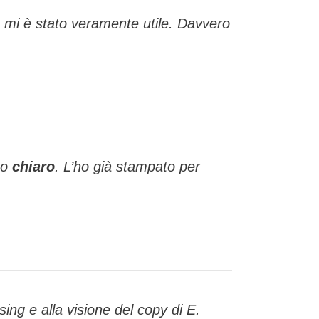
 mi è stato veramente utile. Davvero
to
chiaro
. L’ho già stampato per
ing e alla visione del copy di E.