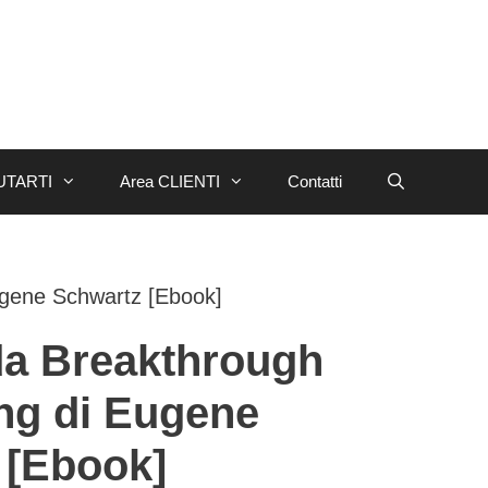
UTARTI
Area CLIENTI
Contatti
ugene Schwartz [Ebook]
da Breakthrough
ng di Eugene
 [Ebook]