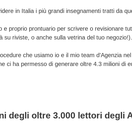
dere in Italia i più grandi insegnamenti tratti da qu
 e proprio prontuario per scrivere o revisionare tutti
 su riviste, o anche sulla vetrina del tuo negozio!)
cedure che usiamo io e il mio team d’Agenzia nel nos
 ci ha permesso di generare oltre 4.3 milioni di euro 
 degli oltre 3.000 lettori degli