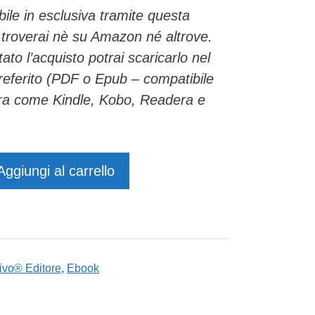
ibile in esclusiva tramite questa
troverai nè su Amazon né altrove.
to l’acquisto potrai scaricarlo nel
referito (PDF o Epub – compatibile
ura come Kindle, Kobo, Readera e
Aggiungi al carrello
ivo® Editore
,
Ebook