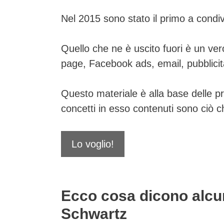
Nel 2015 sono stato il primo a condivi
Quello che ne è uscito fuori è un vero
page, Facebook ads, email, pubblicità
Questo materiale è alla base delle pro
concetti in esso contenuti sono ciò che
Lo voglio!
Ecco cosa dicono alcuni
Schwartz