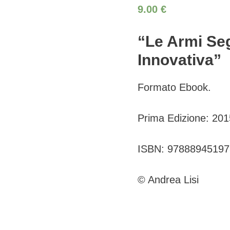
9.00
€
“Le Armi Seg
Innovativa”
Formato Ebook.
Prima Edizione: 201
ISBN: 97888945197
© Andrea Lisi