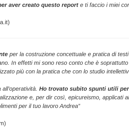
per aver creato questo report
e ti faccio i miei co
a.it)
nte
per la costruzione concettuale e pratica di tes
rtano. In effetti mi sono reso conto che è soprattu
zato più con la pratica che con lo studio intellettivo
a all’operatività.
Ho trovato subito spunti utili pe
nalizzazione e, per dir così, epicureismo, applicati
plimenti per il tuo lavoro Andrea”
om)