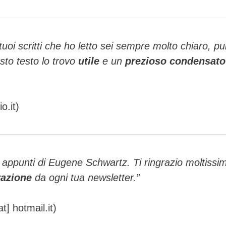
 tuoi scritti che ho letto sei sempre molto chiaro, p
sto testo lo trovo
utile
e un
prezioso condensato
io.it
)
i appunti di Eugene Schwartz. Ti ringrazio moltissi
razione
da ogni tua newsletter.”
] hotmail.it)