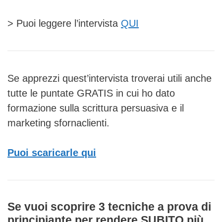
> Puoi leggere l’intervista
QUI
Se apprezzi quest’intervista troverai utili anche
tutte le puntate GRATIS in cui ho dato
formazione sulla scrittura persuasiva e il
marketing sfornaclienti.
Puoi scaricarle qui
Se vuoi scoprire 3 tecniche a prova di
principiante per rendere SUBITO più