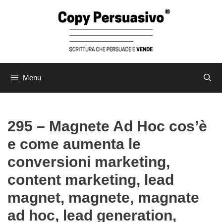
Vai
al
contenuto
Menu
295 – Magnete Ad Hoc cos’è
e come aumenta le
conversioni marketing,
content marketing, lead
magnet, magnete, magnate
ad hoc, lead generation,