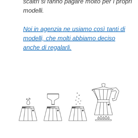
scaltri si fanno pagare molto per i propri
modelli.
Noi in agenzia ne usiamo così tanti di
modelli, che molti abbiamo deciso
anche di regalarli
.