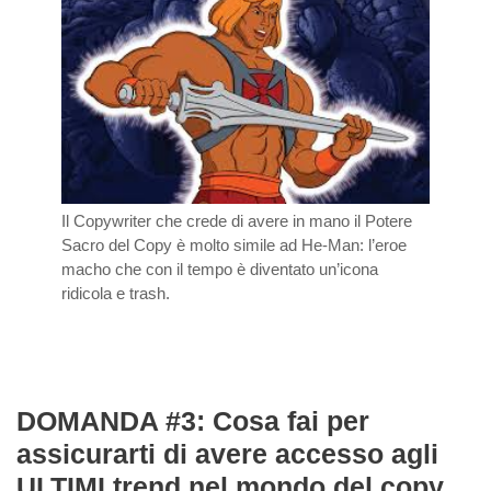
Il Copywriter che crede di avere in mano il Potere
Sacro del Copy è molto simile ad He-Man: l’eroe
macho che con il tempo è diventato un’icona
ridicola e trash.
DOMANDA #3: Cosa fai per
assicurarti di avere accesso agli
ULTIMI trend nel mondo del copy…