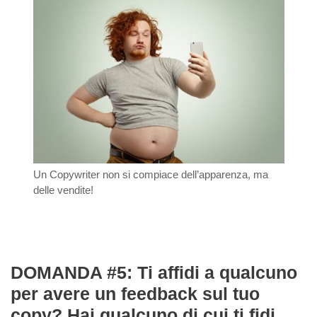
Un Copywriter non si compiace dell’apparenza, ma
delle vendite!
DOMANDA #5: Ti affidi a qualcuno
per avere un feedback sul tuo
copy? Hai qualcuno di cui ti fidi