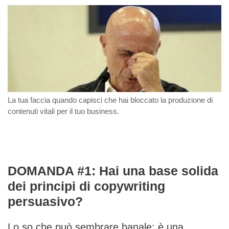
La tua faccia quando capisci che hai bloccato la produzione di
contenuti vitali per il tuo business.
DOMANDA #1: Hai una base solida
dei principi di copywriting
persuasivo?
Lo so che può sembrare banale: è una