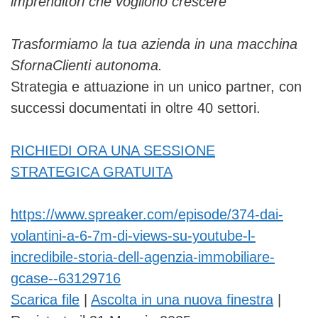
imprenditori che vogliono crescere
Trasformiamo la tua azienda in una macchina
SfornaClienti autonoma.
Strategia e attuazione in un unico partner, con
successi documentati in oltre 40 settori.
RICHIEDI ORA UNA SESSIONE
STRATEGICA GRATUITA
https://www.spreaker.com/episode/374-dai-
volantini-a-6-7m-di-views-su-youtube-l-
incredibile-storia-dell-agenzia-immobiliare-
gcase--63129716
Scarica file
|
Ascolta in una nuova finestra
|