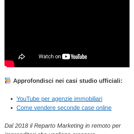
Approfondisci nei casi studio ufficiali:
YouTube per agenzie immobiliari
Come vendere seconde case online
Dal 2018 il Reparto Marketing in remoto per