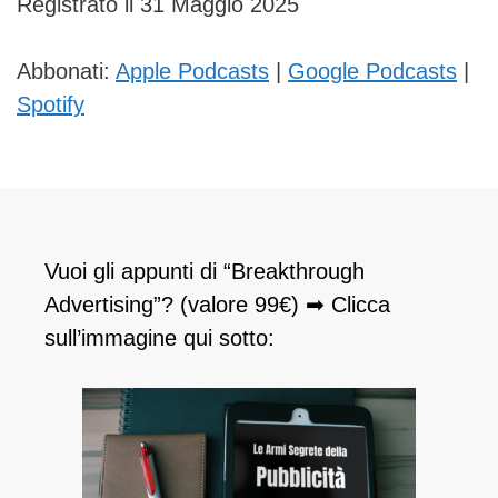
Registrato il 31 Maggio 2025
Abbonati:
Apple Podcasts
|
Google Podcasts
|
Spotify
Vuoi gli appunti di “Breakthrough
Advertising”? (valore 99€) ➡ Clicca
sull’immagine qui sotto: