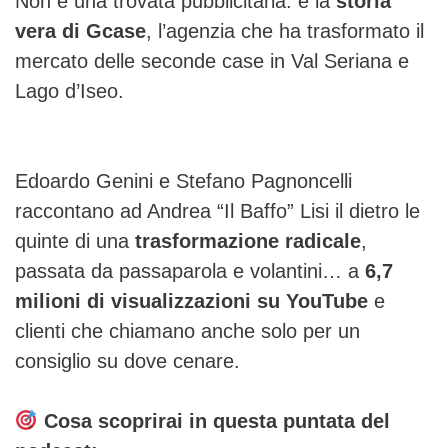
Non è una trovata pubblicitaria: è la
storia
vera di Gcase
, l’agenzia che ha trasformato il
mercato delle seconde case in Val Seriana e
Lago d’Iseo.
Edoardo Genini e Stefano Pagnoncelli
raccontano ad Andrea “Il Baffo” Lisi il dietro le
quinte di una
trasformazione radicale
,
passata da passaparola e volantini… a
6,7
milioni di visualizzazioni su YouTube
e
clienti che chiamano anche solo per un
consiglio su dove cenare.
Cosa scoprirai in questa puntata del