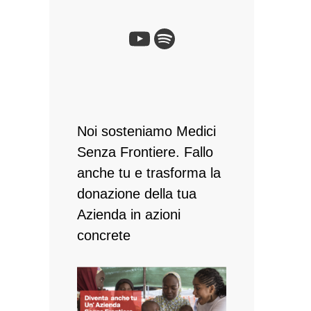
YouTube
Spotify
Noi sosteniamo Medici
Senza Frontiere. Fallo
anche tu e ​trasforma la
donazione della tua
Azienda in azioni
concrete