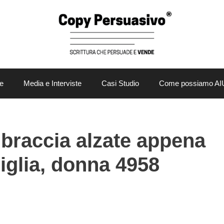
e
Media e Interviste
Casi Studio
Come possiamo AI
 braccia alzate appena
iglia, donna 4958