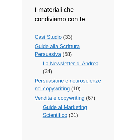
I materiali che
condiviamo con te
Casi Studio
(33)
Guide alla Scrittura
Persuasiva
(58)
La Newsletter di Andrea
(34)
Persuasione e neuroscienze
nel copywriting
(10)
Vendita e copywriting
(67)
Guide al Marketing
Scientifico
(31)