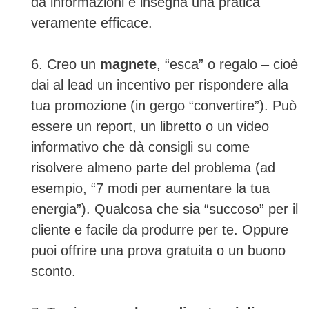
dà informazioni e insegna una pratica
veramente efficace.
6. Creo un
magnete
, “esca” o regalo – cioè
dai al lead un incentivo per rispondere alla
tua promozione (in gergo “convertire”). Può
essere un report, un libretto o un video
informativo che dà consigli su come
risolvere almeno parte del problema (ad
esempio, “7 modi per aumentare la tua
energia”). Qualcosa che sia “succoso” per il
cliente e facile da produrre per te. Oppure
puoi offrire una prova gratuita o un buono
sconto.