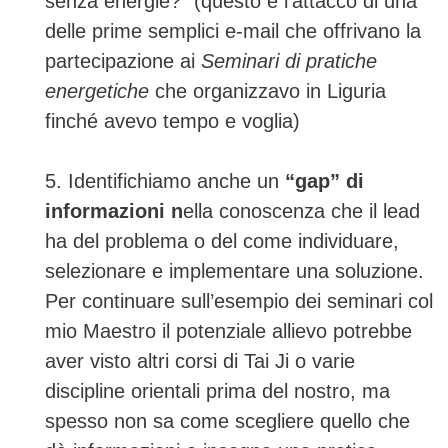
senza energie?” (questo è l’attacco di una
delle prime semplici e-mail che offrivano la
partecipazione ai
Seminari di pratiche
energetiche
che organizzavo in Liguria
finché avevo tempo e voglia)
5. Identifichiamo anche un
“gap” di
informazioni n
ella conoscenza che il lead
ha del problema o del come individuare,
selezionare e implementare una soluzione.
Per continuare sull’esempio dei seminari col
mio Maestro il potenziale allievo potrebbe
aver visto altri corsi di Tai Ji o varie
discipline orientali prima del nostro, ma
spesso non sa come scegliere quello che