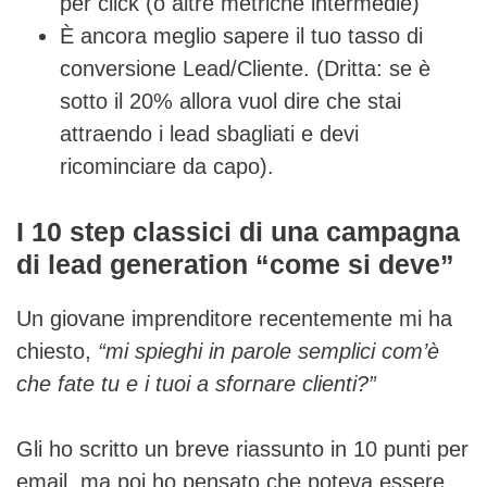
per click (o altre metriche intermedie)
È ancora meglio sapere il tuo tasso di
conversione Lead/Cliente. (Dritta: se è
sotto il 20% allora vuol dire che stai
attraendo i lead sbagliati e devi
ricominciare da capo).
I 10 step classici di una campagna
di lead generation “come si deve”
Un giovane imprenditore recentemente mi ha
chiesto,
“mi spieghi in parole semplici com’è
che fate tu e i tuoi a sfornare clienti?”
Gli ho scritto un breve riassunto in 10 punti per
email, ma poi ho pensato che poteva essere