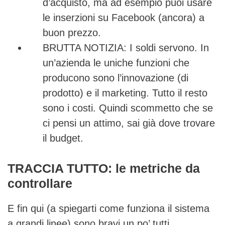
d’acquisto, ma ad esempio puoi usare
le inserzioni su Facebook (ancora) a
buon prezzo.
BRUTTA NOTIZIA: I soldi servono. In
un’azienda le uniche funzioni che
producono sono l’innovazione (di
prodotto) e il marketing. Tutto il resto
sono i costi. Quindi scommetto che se
ci pensi un attimo, sai già dove trovare
il budget.
TRACCIA TUTTO: le metriche da
controllare
E fin qui (a spiegarti come funziona il sistema
a grandi linee) sono bravi un po’ tutti.