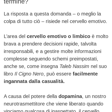
termine?
La risposta a questa domanda – o meglio la
colpa di tutto ciò – risiede nel cervello emotivo.
L’area del
cervello emotivo o limbico
è molto
brava a prendere decisioni rapide, talvolta
irresponsabili, e a gestire molte informazioni
complesse seguendo schemi preimpostati,
anche se, come insegna
Taleb Nassim
nel suo
libro
Il Cigno Nero
, può essere
facilmente
ingannata dalla casualità.
A causa del potere della
dopamina
, un nostro
neurotrasmettitore che viene liberato quando
vinciamo qualcosa di inaspettato, il cervello