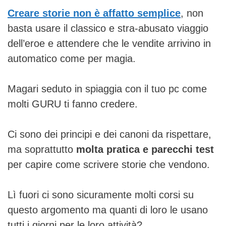
Creare storie non è affatto semplice
, non
basta usare il classico e stra-abusato viaggio
dell’eroe e attendere che le vendite arrivino in
automatico come per magia.
Magari seduto in spiaggia con il tuo pc come
molti GURU ti fanno credere.
Ci sono dei principi e dei canoni da rispettare,
ma soprattutto
molta pratica e parecchi test
per capire come scrivere storie che vendono.
Lì fuori ci sono sicuramente molti corsi su
questo argomento ma quanti di loro le usano
tutti i giorni per le loro attività?