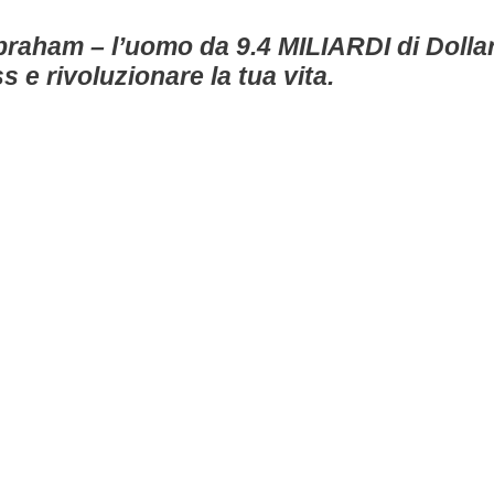
Abraham – l’uomo da 9.4 MILIARDI di Dollar
 e rivoluzionare la tua vita.