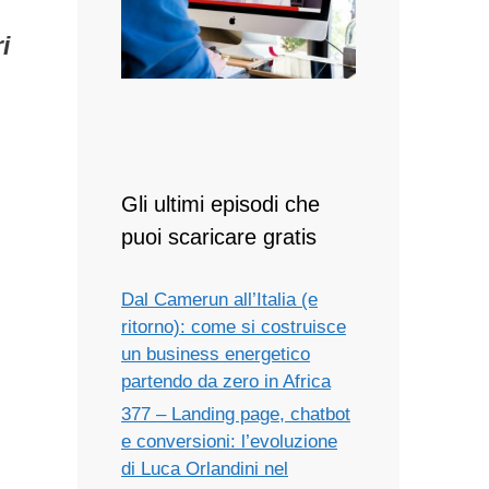
i
Gli ultimi episodi che
puoi scaricare gratis
Dal Camerun all’Italia (e
ritorno): come si costruisce
un business energetico
partendo da zero in Africa
377 – Landing page, chatbot
e conversioni: l’evoluzione
di Luca Orlandini nel