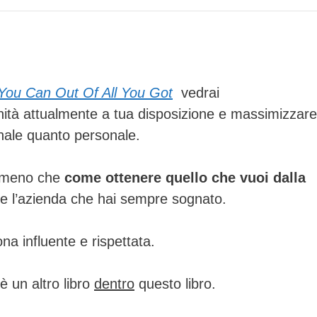
 You Can Out Of All You Got
vedrai
nità attualmente a tua disposizione e massimizzare
ionale quanto personale.
i meno che
come ottenere quello che vuoi dalla
 l’azienda che hai sempre sognato.
a influente e rispettata.
è un altro libro
dentro
questo libro.