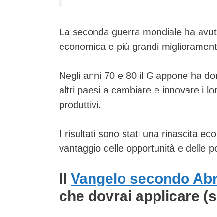
La seconda guerra mondiale ha avu
economica e più grandi miglioramenti n
Negli anni 70 e 80 il Giappone ha d
altri paesi a cambiare e innovare i lor
produttivi.
I risultati sono stati una rinascita 
vantaggio delle opportunità e delle po
Il
Vangelo secondo Ab
che dovrai applicare (s