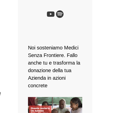
YouTube
Spotify
Noi sosteniamo Medici
Senza Frontiere. Fallo
anche tu e ​trasforma la
donazione della tua
Azienda in azioni
concrete
e