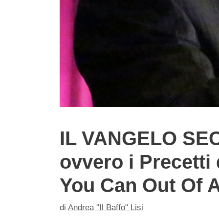
IL VANGELO S
ovvero i Precetti
You Can Out Of A
di
Andrea "Il Baffo" Lisi