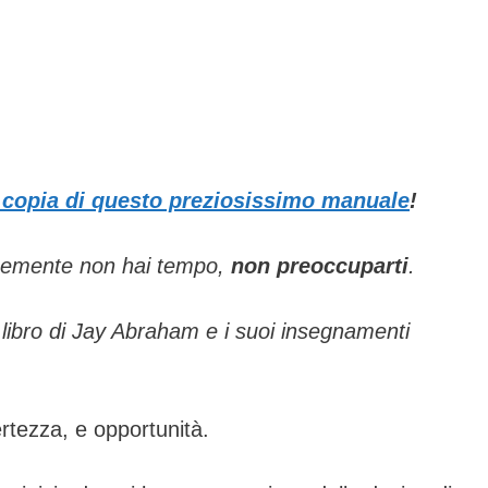
 copia di questo preziosissimo manuale
!
icemente non hai tempo,
non preoccuparti
.
libro di Jay Abraham e i suoi insegnamenti
rtezza, e opportunità.