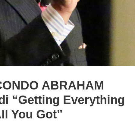
ECONDO ABRAHAM
 di “Getting Everything
ll You Got”