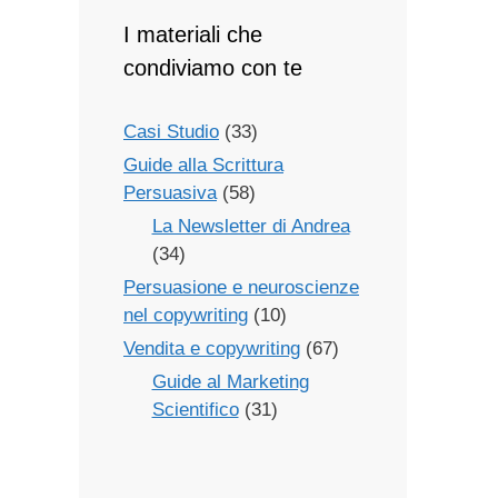
I materiali che
condiviamo con te
Casi Studio
(33)
Guide alla Scrittura
Persuasiva
(58)
La Newsletter di Andrea
(34)
Persuasione e neuroscienze
nel copywriting
(10)
Vendita e copywriting
(67)
Guide al Marketing
Scientifico
(31)