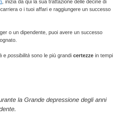
m
, inizia da qui la sua trattazione delle decine di
 carriera o i tuoi affari e raggiungere un successo
ger o un dipendente, puoi avere un successo
sognato.
à
e
possibilità
sono le più grandi
certezze
in tempi
durante la Grande depressione degli anni
dente.