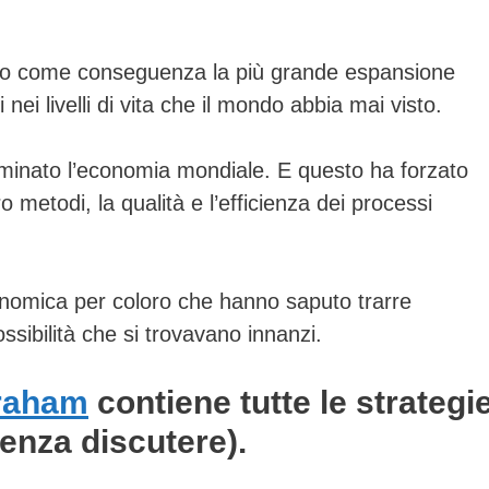
to come conseguenza la più grande espansione
ei livelli di vita che il mondo abbia mai visto.
ominato l’economia mondiale. E questo ha forzato
o metodi, la qualità e l’efficienza dei processi
economica per coloro che hanno saputo trarre
ssibilità che si trovavano innanzi.
raham
contiene tutte le strategi
enza discutere).