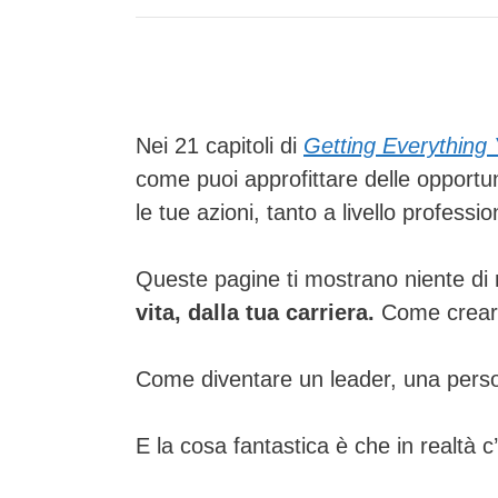
Nei 21 capitoli di
Getting Everything
come puoi approfittare delle opportu
le tue azioni, tanto a livello profess
Queste pagine ti mostrano niente d
vita, dalla tua carriera.
Come creare
Come diventare un leader, una person
E la cosa fantastica è che in realtà c’