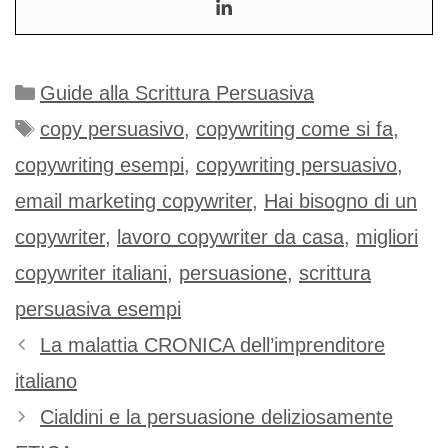
Categorie
Guide alla Scrittura Persuasiva
Tag
copy persuasivo
,
copywriting come si fa
,
copywriting esempi
,
copywriting persuasivo
,
email marketing copywriter
,
Hai bisogno di un
copywriter
,
lavoro copywriter da casa
,
migliori
copywriter italiani
,
persuasione
,
scrittura
persuasiva esempi
La malattia CRONICA dell’imprenditore
italiano
Cialdini e la persuasione deliziosamente