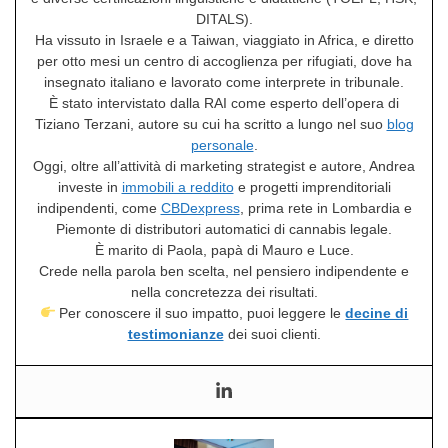
DITALS).
Ha vissuto in Israele e a Taiwan, viaggiato in Africa, e diretto
per otto mesi un centro di accoglienza per rifugiati, dove ha
insegnato italiano e lavorato come interprete in tribunale.
È stato intervistato dalla RAI come esperto dell’opera di
Tiziano Terzani, autore su cui ha scritto a lungo nel suo
blog
personale
.
Oggi, oltre all’attività di marketing strategist e autore, Andrea
investe in
immobili a reddito
e progetti imprenditoriali
indipendenti, come
CBDexpress
, prima rete in Lombardia e
Piemonte di distributori automatici di cannabis legale.
È marito di Paola, papà di Mauro e Luce.
Crede nella parola ben scelta, nel pensiero indipendente e
nella concretezza dei risultati.
Per conoscere il suo impatto, puoi leggere le
decine di
testimonianze
dei suoi clienti.