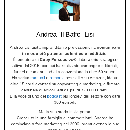
Andrea "Il Baffo" Lisi
Andrea Lisi aiuta imprenditori e professionisti a
comunicare
in modo più potente, autentico e redditizio
.
È fondatore di
Copy Persuasivo®
, laboratorio strategico
attivo dal 2015, con cui ha realizzato campagne editoriali,
funnel e contenuti ad alta conversione in oltre 50 settori.
Ha scritto
manuali
e
romanzi
bestseller su Amazon, ideato
oltre 15 corsi avanzati su copywriting e marketing, e firmato
centinaia di articoli letti da più di 320.000 utenti.
È la voce di uno dei
podcast
più longevi del settore con oltre
380 episodi.
Ma la sua storia inizia prima.
Cresciuto in una famiglia di commercianti, Andrea ha
cominciato a fare marketing nel 2006, promuovendo le sue
band su MySpace.