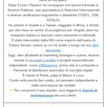
Dopo il Liceo Classico ha conseguito una laurea triennale in
Scienze Politiche, una specialistica in Relazioni Internazionali
e diverse certificazioni linguistiche e didattiche (TOEFL, HSK,
DITALS).
Ha vissuto in Israele e a Taiwan, viaggiato in Africa, e diretto
per otto mesi un centro di accoglienza per rifugiati, dove ha
insegnato italiano e lavorato come interprete in tribunale.
È stato intervistato dalla RAI come esperto dell’opera di
Tiziano Terzani, autore su cui ha scritto a lungo nel suo
blog
personale
.
Oggi, oltre all’attività di marketing strategist e autore, Andrea
investe in
immobili a reddito
e progetti imprenditoriali
indipendenti, come
CBDexpress
, prima rete in Lombardia e
Piemonte di distributori automatici di cannabis legale.
È marito di Paola, papà di Mauro e Luce.
Crede nella parola ben scelta, nel pensiero indipendente e
nella concretezza dei risultati.
Per conoscere il suo impatto, puoi leggere le
decine di
testimonianze
dei suoi clienti.