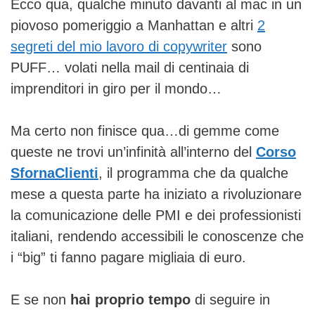
Ecco qua, qualche minuto davanti al mac in un
piovoso pomeriggio a Manhattan e altri
2
segreti del mio lavoro di copywriter
sono
PUFF… volati nella mail di centinaia di
imprenditori in giro per il mondo…
Ma certo non finisce qua…di gemme come
queste ne trovi un’infinità all’interno del
Corso
SfornaClienti
, il programma che da qualche
mese a questa parte ha iniziato a rivoluzionare
la comunicazione delle PMI e dei professionisti
italiani, rendendo accessibili le conoscenze che
i “big” ti fanno pagare migliaia di euro.
E se non
hai proprio tempo
di seguire in