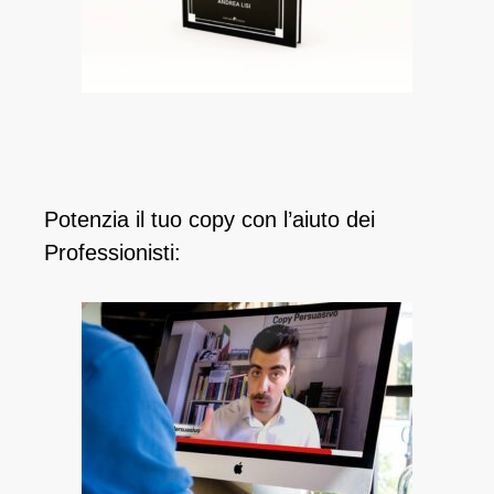
Potenzia il tuo copy con l’aiuto dei
Professionisti: