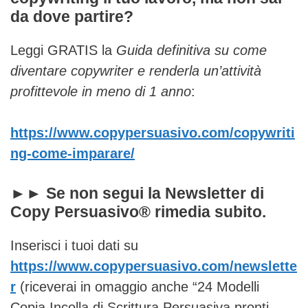
da dove partire?
Leggi GRATIS la
Guida definitiva su come
diventare copywriter e renderla un’attività
profittevole in meno di 1 anno
:
https://www.copypersuasivo.com/copywriti
ng-come-imparare/
►► Se non segui la Newsletter di
Copy Persuasivo® rimedia subito
.
Inserisci i tuoi dati su
https://www.copypersuasivo.com/newslette
r
(riceverai in omaggio anche “24 Modelli
Copia Incolla di Scrittura Persuasiva pronti