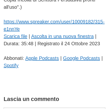
all’uso”.)
https://www.spreaker.com/user/10009182/315-
e1nnYe
Scarica file
|
Ascolta in una nuova finestra
|
Durata: 35:48
|
Registrato il 24 Ottobre 2023
Abbonati:
Apple Podcasts
|
Google Podcasts
|
Spotify
Lascia un commento