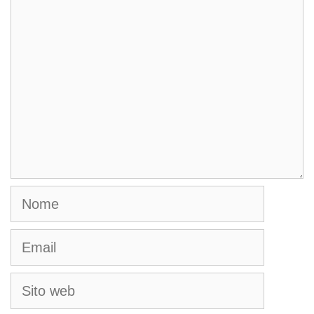
Commento
Nome
Email
Sito
web