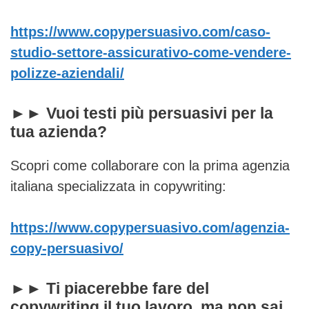
https://www.copypersuasivo.com/caso-
studio-settore-assicurativo-come-vendere-
polizze-aziendali/
►► Vuoi testi più persuasivi per la
tua azienda?
Scopri come collaborare con la prima agenzia
italiana specializzata in copywriting:
https://www.copypersuasivo.com/agenzia-
copy-persuasivo/
►► Ti piacerebbe fare del
copywriting il tuo lavoro, ma non sai