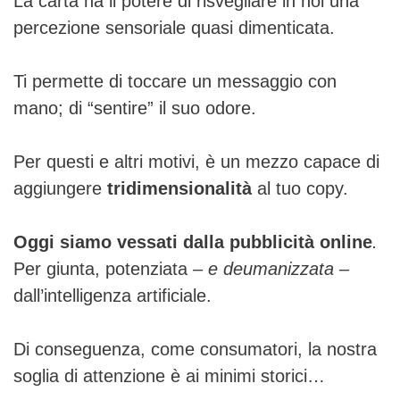
La carta ha il potere di risvegliare in noi una
percezione sensoriale quasi dimenticata.
Ti permette di toccare un messaggio con
mano; di “sentire” il suo odore.
Per questi e altri motivi, è un mezzo capace di
aggiungere
tridimensionalità
al tuo copy.
Oggi siamo vessati dalla pubblicità online
.
Per giunta, potenziata
– e deumanizzata –
dall’intelligenza artificiale.
Di conseguenza, come consumatori, la nostra
soglia di attenzione è ai minimi storici…