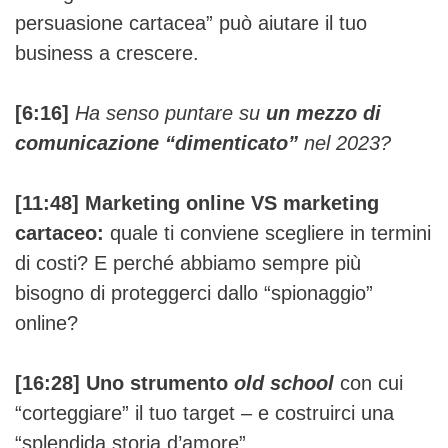
persuasione cartacea” può aiutare il tuo
business a crescere.
[6:16]
Ha senso puntare su
un mezzo di
comunicazione “dimenticato”
nel 2023?
[11:48] Marketing online VS marketing
cartaceo:
quale ti conviene scegliere in termini
di costi? E perché abbiamo sempre più
bisogno di proteggerci dallo “spionaggio”
online?
[16:28] Uno strumento
old school
con cui
“corteggiare” il tuo target – e costruirci una
“splendida storia d’amore”.