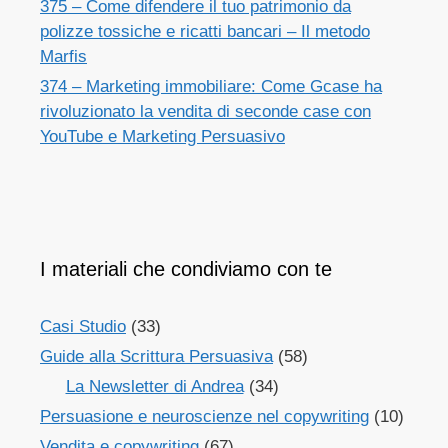
375 – Come difendere il tuo patrimonio da
polizze tossiche e ricatti bancari – Il metodo
Marfis
374 – Marketing immobiliare: Come Gcase ha
rivoluzionato la vendita di seconde case con
YouTube e Marketing Persuasivo
I materiali che condiviamo con te
Casi Studio
(33)
Guide alla Scrittura Persuasiva
(58)
La Newsletter di Andrea
(34)
Persuasione e neuroscienze nel copywriting
(10)
Vendita e copywriting
(67)