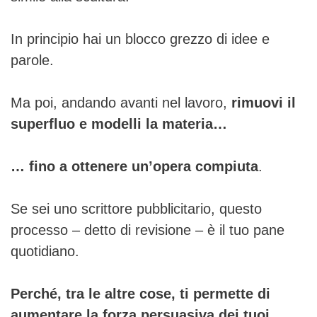
In principio hai un blocco grezzo di idee e
parole.
Ma poi, andando avanti nel lavoro,
rimuovi il
superfluo
e modelli la materia…
… fino a ottenere un’opera compiuta
.
Se sei uno scrittore pubblicitario, questo
processo – detto di revisione – è il tuo pane
quotidiano.
Perché, tra le altre cose, ti permette di
aumentare la forza persuasiva dei tuoi