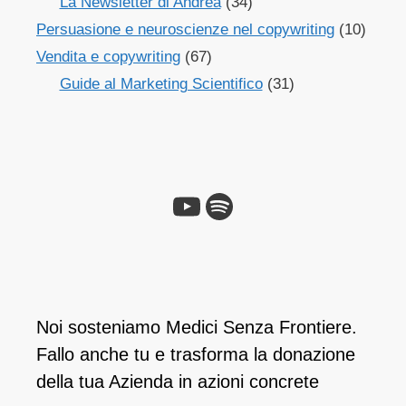
La Newsletter di Andrea
(34)
Persuasione e neuroscienze nel copywriting
(10)
Vendita e copywriting
(67)
Guide al Marketing Scientifico
(31)
YouTube
Spotify
Noi sosteniamo Medici Senza Frontiere.
Fallo anche tu e ​trasforma la donazione
della tua Azienda in azioni concrete