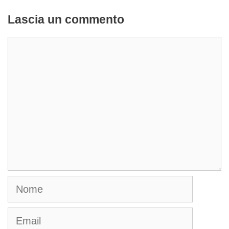
Lascia un commento
Commento
Nome
Email