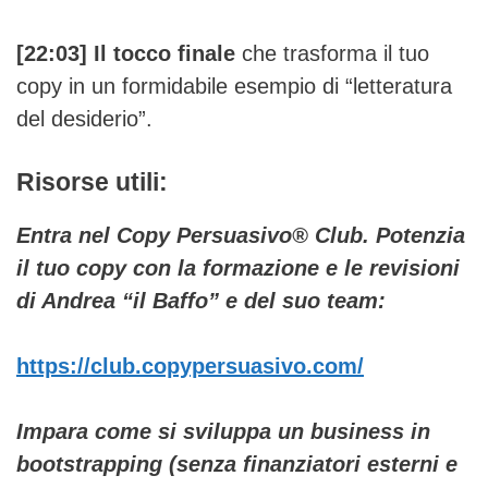
[22:03] Il tocco finale
che trasforma il tuo
copy in un formidabile esempio di “letteratura
del desiderio”.
Risorse utili:
Entra nel Copy Persuasivo®️ Club. Potenzia
il tuo copy con la formazione e le revisioni
di Andrea “il Baffo” e del suo team:
https://club.copypersuasivo.com/
Impara come si sviluppa un business in
bootstrapping (senza finanziatori esterni e