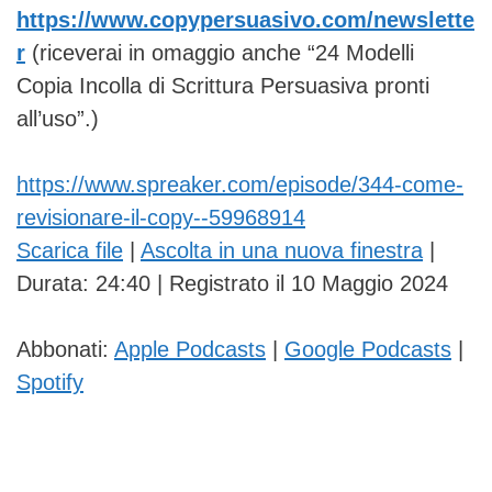
https://www.copypersuasivo.com/newslette
r
(riceverai in omaggio anche “24 Modelli
Copia Incolla di Scrittura Persuasiva pronti
all’uso”.)
https://www.spreaker.com/episode/344-come-
revisionare-il-copy--59968914
Scarica file
|
Ascolta in una nuova finestra
|
Durata: 24:40
|
Registrato il 10 Maggio 2024
Abbonati:
Apple Podcasts
|
Google Podcasts
|
Spotify