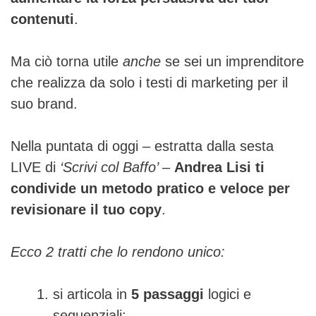
contenuti
.
Ma ciò torna utile
anche
se sei un imprenditore
che realizza da solo i testi di marketing per il
suo brand.
Nella puntata di oggi – estratta dalla sesta
LIVE di
‘Scrivi col Baffo’
–
Andrea Lisi ti
condivide un metodo pratico e veloce per
revisionare il tuo copy
.
Ecco 2 tratti che lo rendono unico:
si articola in
5 passaggi
logici e
sequenziali;