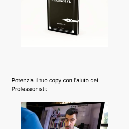
Potenzia il tuo copy con l’aiuto dei
Professionisti: