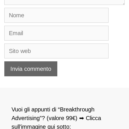
Nome
Email
Sito
web
Vuoi gli appunti di “Breakthrough
Advertising”? (valore 99€) ➡ Clicca
sull’immagine qui sotto: