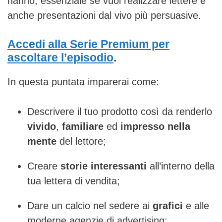
hanno, essenziale se vuoi realizzare lettere e
anche presentazioni dal vivo più persuasive.
Accedi alla Serie Premium per
ascoltare l’episodio
.
In questa puntata imparerai come:
Descrivere il tuo prodotto così da renderlo
vivido
,
familiare
ed
impresso nella
mente
del lettore;
Creare
storie interessanti
all’interno della
tua lettera di vendita;
Dare un calcio nel sedere ai
grafici
e alle
moderne agenzie di advertising
;