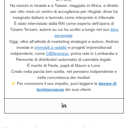
Ha vissuto in Israele e a Taiwan, viaggiato in Africa, e diretto
per otto mesi un centro di accoglienza per rifugiati, dove ha
insegnato italiano e lavorato come interprete in tribunale.
È stato intervistato dalla RAI come esperto dell’opera di
Tiziano Terzani, autore su cui ha scritto a lungo nel suo
blog
personale
.
Oggi, oltre all’attività di marketing strategist e autore, Andrea
investe in
immobili a reddito
e progetti imprenditoriali
indipendenti, come
CBDexpress
, prima rete in Lombardia e
Piemonte di distributori automatici di cannabis legale.
È marito di Paola, papà di Mauro e Luce.
Crede nella parola ben scelta, nel pensiero indipendente e
nella concretezza dei risultati.
Per conoscere il suo impatto, puoi leggere le
decine di
testimonianze
dei suoi clienti.