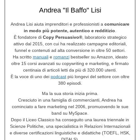
Andrea "Il Baffo" Lisi
Andrea Lisi aiuta imprenditori e professionisti a
comunicare
in modo più potente, autentico e redditizio
.
È fondatore di
Copy Persuasivo®
, laboratorio strategico
attivo dal 2015, con cui ha realizzato campagne editoriali,
funnel e contenuti ad alta conversione in oltre 50 settori.
Ha scritto
manuali
e
romanzi
bestseller su Amazon, ideato
oltre 15 corsi avanzati su copywriting e marketing, e firmato
centinaia di articoli letti da più di 320.000 utenti.
È la voce di uno dei
podcast
più longevi del settore con oltre
380 episodi.
Ma la sua storia inizia prima.
Cresciuto in una famiglia di commercianti, Andrea ha
cominciato a fare marketing nel 2006, promuovendo le sue
band su MySpace.
Dopo il Liceo Classico ha conseguito una laurea triennale in
Scienze Politiche, una specialistica in Relazioni Internazionali
e diverse certificazioni linguistiche e didattiche (TOEFL, HSK,
DITALS).