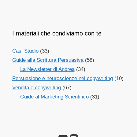
I materiali che condiviamo con te
Casi Studio
(33)
Guide alla Scrittura Persuasiva
(58)
La Newsletter di Andrea
(34)
Persuasione e neuroscienze nel copywriting
(10)
Vendita e copywriting
(67)
Guide al Marketing Scientifico
(31)