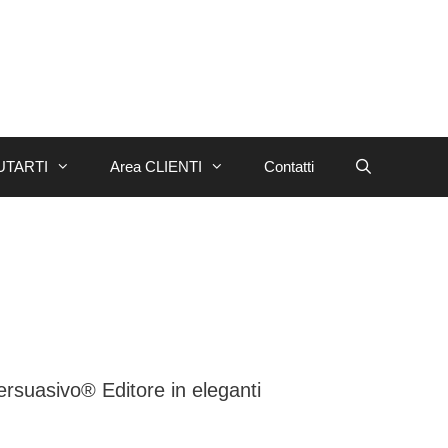
UTARTI
Area CLIENTI
Contatti
Persuasivo® Editore in eleganti