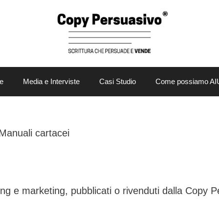
e
Media e Interviste
Casi Studio
Come possiamo AI
Manuali cartacei
ting e marketing, pubblicati o rivenduti dalla Copy 