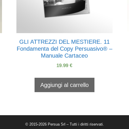
GLI ATTREZZI DEL MESTIERE. 11
Fondamenta del Copy Persuasivo® –
Manuale Cartaceo
19.99
€
Aggiungi al carrello
© 2015-2026 Persua Srl – Tutti i diritti riservati.