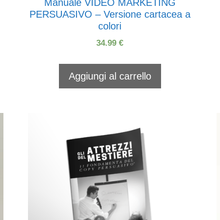
Manuale VIDEO MARKETING
PERSUASIVO – Versione cartacea a
colori
34.99
€
Aggiungi al carrello