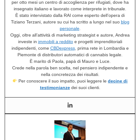
per otto mesi un centro di accoglienza per rifugiati, dove ha
insegnato italiano e lavorato come interprete in tribunale.
È stato intervistato dalla RAI come esperto dell’opera di
Tiziano Terzani, autore su cui ha scritto a lungo nel suo
blog
personale
.
Oggi, oltre all’attività di marketing strategist e autore, Andrea
investe in
immobili a reddito
e progetti imprenditoriali
indipendenti, come
CBDexpress
, prima rete in Lombardia e
Piemonte di distributori automatici di cannabis legale.
È marito di Paola, papà di Mauro e Luce.
Crede nella parola ben scelta, nel pensiero indipendente e
nella concretezza dei risultati.
Per conoscere il suo impatto, puoi leggere le
decine di
testimonianze
dei suoi clienti.