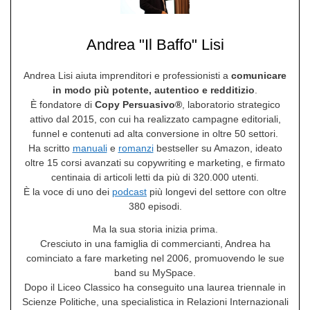
Andrea "Il Baffo" Lisi
Andrea Lisi aiuta imprenditori e professionisti a
comunicare
in modo più potente, autentico e redditizio
.
È fondatore di
Copy Persuasivo®
, laboratorio strategico
attivo dal 2015, con cui ha realizzato campagne editoriali,
funnel e contenuti ad alta conversione in oltre 50 settori.
Ha scritto
manuali
e
romanzi
bestseller su Amazon, ideato
oltre 15 corsi avanzati su copywriting e marketing, e firmato
centinaia di articoli letti da più di 320.000 utenti.
È la voce di uno dei
podcast
più longevi del settore con oltre
380 episodi.
Ma la sua storia inizia prima.
Cresciuto in una famiglia di commercianti, Andrea ha
cominciato a fare marketing nel 2006, promuovendo le sue
band su MySpace.
Dopo il Liceo Classico ha conseguito una laurea triennale in
Scienze Politiche, una specialistica in Relazioni Internazionali