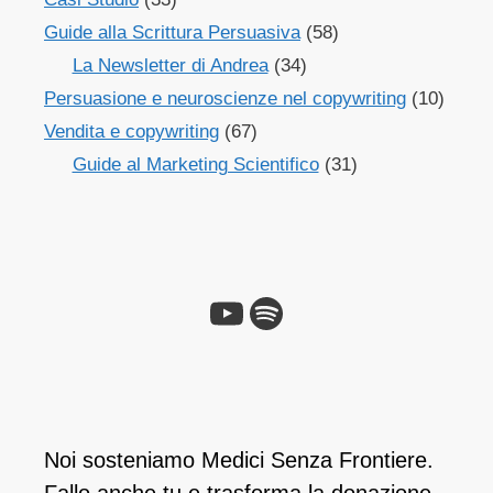
Guide alla Scrittura Persuasiva
(58)
La Newsletter di Andrea
(34)
Persuasione e neuroscienze nel copywriting
(10)
Vendita e copywriting
(67)
Guide al Marketing Scientifico
(31)
YouTube
Spotify
Noi sosteniamo Medici Senza Frontiere.
Fallo anche tu e ​trasforma la donazione