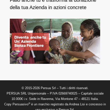
della tua Azienda in azioni concrete
© 2015-2026 Persua Srl – Tutti i diritti riservati.
PERSUA SRL Unipersonale – P.IVA 02669740025 – Capitale sociale
10.000€ i.v. Sede in Ravenna, Via Montone 47 – 48121 Italia.
®
Copy Persuasivo
è un marchio registrato da Andrea Lisi e concesso in
uso esclusivo a Persua Srl.