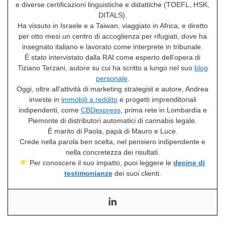
e diverse certificazioni linguistiche e didattiche (TOEFL, HSK,
DITALS).
Ha vissuto in Israele e a Taiwan, viaggiato in Africa, e diretto
per otto mesi un centro di accoglienza per rifugiati, dove ha
insegnato italiano e lavorato come interprete in tribunale.
È stato intervistato dalla RAI come esperto dell’opera di
Tiziano Terzani, autore su cui ha scritto a lungo nel suo
blog
personale
.
Oggi, oltre all’attività di marketing strategist e autore, Andrea
investe in
immobili a reddito
e progetti imprenditoriali
indipendenti, come
CBDexpress
, prima rete in Lombardia e
Piemonte di distributori automatici di cannabis legale.
È marito di Paola, papà di Mauro e Luce.
Crede nella parola ben scelta, nel pensiero indipendente e
nella concretezza dei risultati.
Per conoscere il suo impatto, puoi leggere le
decine di
testimonianze
dei suoi clienti.