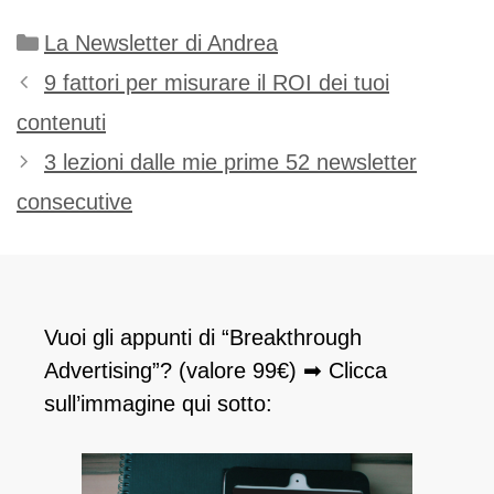
Categorie
La Newsletter di Andrea
9 fattori per misurare il ROI dei tuoi
contenuti
3 lezioni dalle mie prime 52 newsletter
consecutive
Vuoi gli appunti di “Breakthrough
Advertising”? (valore 99€) ➡ Clicca
sull’immagine qui sotto: