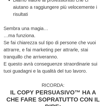
Diamo valore ai professionisti che ci
aiutano a raggiungere più velocemente i
risultati
Sembra una magia…
…ma funziona.
Se fai chiarezza sul tipo di persone che vuoi
attrarre, e fai marketing per attrarle, stai
tranquillo che arriveranno.
E questo avrà conseguenze straordinarie sui
tuoi guadagni e la qualità del tuo lavoro.
RICORDA:
IL COPY PERSUASIVO™ HA A
CHE FARE SOPRATUTTO CON IL