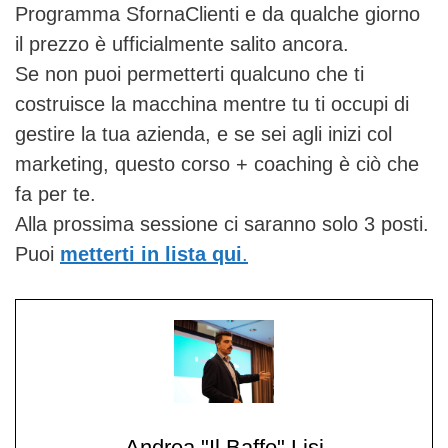
Programma SfornaClienti e da qualche giorno
il prezzo è ufficialmente salito ancora.
Se non puoi permetterti qualcuno che ti
costruisce la macchina mentre tu ti occupi di
gestire la tua azienda, e se sei agli inizi col
marketing, questo corso + coaching è ciò che
fa per te.
Alla prossima sessione ci saranno solo 3 posti.
Puoi
metterti in lista qui
.
Andrea "Il Baffo" Lisi