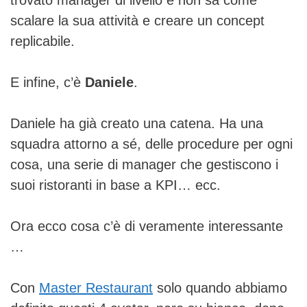
trovato manager di livello e non sa come
scalare la sua attività e creare un concept
replicabile.
E infine, c’è
Daniele
.
Daniele ha già creato una catena. Ha una
squadra attorno a sé, delle procedure per ogni
cosa, una serie di manager che gestiscono i
suoi ristoranti in base a KPI… ecc.
Ora ecco cosa c’è di veramente interessante
…
Con
Master Restaurant
solo quando abbiamo