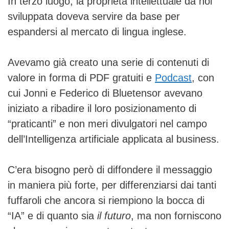
In terzo luogo, la proprietà intellettuale da noi
sviluppata doveva servire da base per
espandersi al mercato di lingua inglese.
Avevamo già creato una serie di contenuti di
valore in forma di PDF gratuiti e
Podcast
, con
cui Jonni e Federico di Bluetensor avevano
iniziato a ribadire il loro posizionamento di
“praticanti” e non meri divulgatori nel campo
dell’Intelligenza artificiale applicata al business.
C’era bisogno però di diffondere il messaggio
in maniera più forte, per differenziarsi dai tanti
fuffaroli che ancora si riempiono la bocca di
“IA” e di quanto sia
il futuro
, ma non forniscono