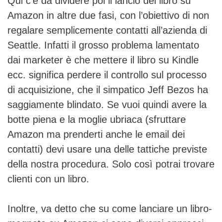
Qui c’è da dividere poi il lancio del libro su
Amazon in altre due fasi, con l’obiettivo di non
regalare semplicemente contatti all’azienda di
Seattle. Infatti il grosso problema lamentato
dai marketer è che mettere il libro su Kindle
ecc. significa perdere il controllo sul processo
di acquisizione, che il simpatico Jeff Bezos ha
saggiamente blindato. Se vuoi quindi avere la
botte piena e la moglie ubriaca (sfruttare
Amazon ma prenderti anche le email dei
contatti) devi usare una delle tattiche previste
della nostra procedura. Solo così potrai trovare
clienti con un libro.
Inoltre, va detto che su come lanciare un libro-