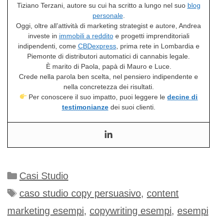
Tiziano Terzani, autore su cui ha scritto a lungo nel suo
blog
personale
.
Oggi, oltre all’attività di marketing strategist e autore, Andrea
investe in
immobili a reddito
e progetti imprenditoriali
indipendenti, come
CBDexpress
, prima rete in Lombardia e
Piemonte di distributori automatici di cannabis legale.
È marito di Paola, papà di Mauro e Luce.
Crede nella parola ben scelta, nel pensiero indipendente e
nella concretezza dei risultati.
Per conoscere il suo impatto, puoi leggere le
decine di
testimonianze
dei suoi clienti.
Categorie
Casi Studio
Tag
caso studio copy persuasivo
,
content
marketing esempi
,
copywriting esempi
,
esempi