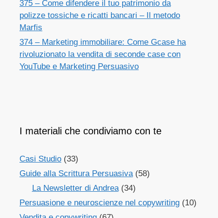
375 – Come difendere il tuo patrimonio da
polizze tossiche e ricatti bancari – Il metodo
Marfis
374 – Marketing immobiliare: Come Gcase ha
rivoluzionato la vendita di seconde case con
YouTube e Marketing Persuasivo
I materiali che condiviamo con te
Casi Studio
(33)
Guide alla Scrittura Persuasiva
(58)
La Newsletter di Andrea
(34)
Persuasione e neuroscienze nel copywriting
(10)
Vendita e copywriting
(67)