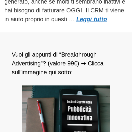
generato, anche se molti ti sembrano inattivi e
hai bisogno di fatturare OGGI. Il CRM ti viene
in aiuto proprio in questi …
Leggi tutto
Vuoi gli appunti di “Breakthrough
Advertising”? (valore 99€) ➡ Clicca
sull’immagine qui sotto: