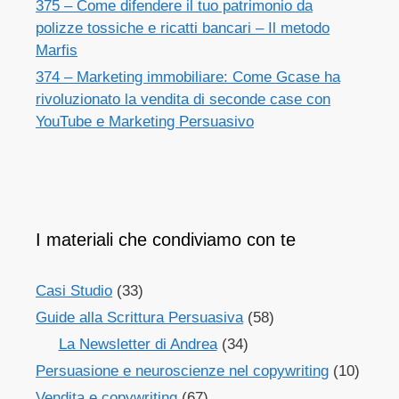
375 – Come difendere il tuo patrimonio da
polizze tossiche e ricatti bancari – Il metodo
Marfis
374 – Marketing immobiliare: Come Gcase ha
rivoluzionato la vendita di seconde case con
YouTube e Marketing Persuasivo
I materiali che condiviamo con te
Casi Studio
(33)
Guide alla Scrittura Persuasiva
(58)
La Newsletter di Andrea
(34)
Persuasione e neuroscienze nel copywriting
(10)
Vendita e copywriting
(67)