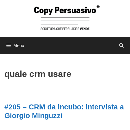
Menu
quale crm usare
#205 – CRM da incubo: intervista a
Giorgio Minguzzi