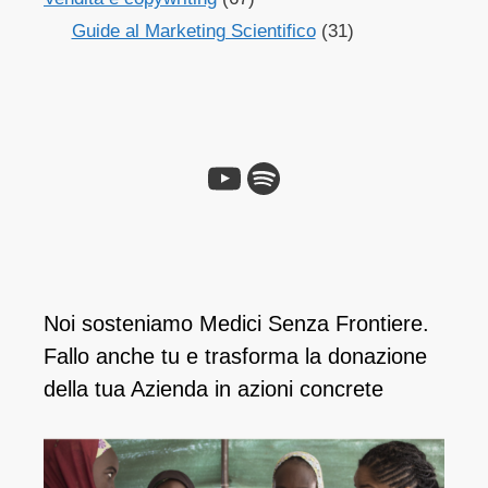
Guide al Marketing Scientifico
(31)
Noi sosteniamo Medici Senza Frontiere.
Fallo anche tu e ​trasforma la donazione
della tua Azienda in azioni concrete