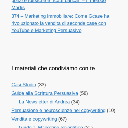
polizze tossiche e ricatti bancari – Il metodo
Marfis
374 – Marketing immobiliare: Come Gcase ha
rivoluzionato la vendita di seconde case con
YouTube e Marketing Persuasivo
I materiali che condiviamo con te
Casi Studio
(33)
Guide alla Scrittura Persuasiva
(58)
La Newsletter di Andrea
(34)
Persuasione e neuroscienze nel copywriting
(10)
Vendita e copywriting
(67)
Guide al Marketing Scientifico
(31)