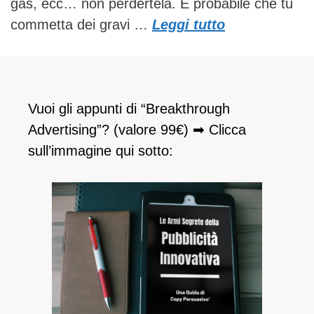
gas, ecc… non perdertela. È probabile che tu
commetta dei gravi …
Leggi tutto
Vuoi gli appunti di “Breakthrough
Advertising”? (valore 99€) ➡ Clicca
sull’immagine qui sotto: