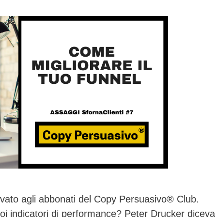
vato agli abbonati del Copy Persuasivo® Club.
uoi indicatori di performance? Peter Drucker diceva