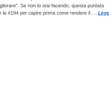
gliorare”. Se non lo stai facendo, questa puntata
are la #194 per capire prima come rendere il …
Legg