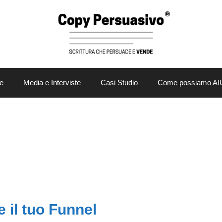
e
Media e Interviste
Casi Studio
Come possiamo AI
 il tuo Funnel