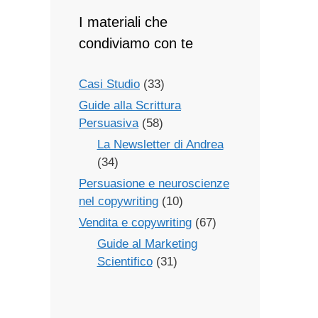
I materiali che
condiviamo con te
Casi Studio
(33)
Guide alla Scrittura
Persuasiva
(58)
La Newsletter di Andrea
(34)
Persuasione e neuroscienze
nel copywriting
(10)
Vendita e copywriting
(67)
Guide al Marketing
Scientifico
(31)