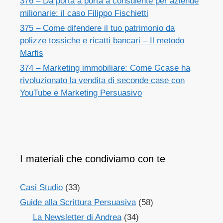
376 – Da porta a porta a consulente per aziende
milionarie: il caso Filippo Fischietti
375 – Come difendere il tuo patrimonio da
polizze tossiche e ricatti bancari – Il metodo
Marfis
374 – Marketing immobiliare: Come Gcase ha
rivoluzionato la vendita di seconde case con
YouTube e Marketing Persuasivo
I materiali che condiviamo con te
Casi Studio
(33)
Guide alla Scrittura Persuasiva
(58)
La Newsletter di Andrea
(34)