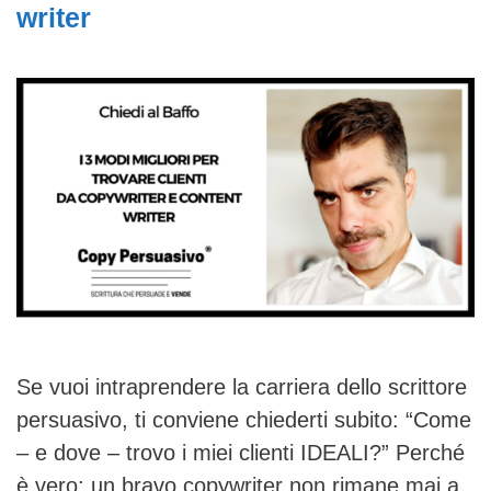
writer
Se vuoi intraprendere la carriera dello scrittore
persuasivo, ti conviene chiederti subito: “Come
– e dove – trovo i miei clienti IDEALI?” Perché
è vero: un bravo copywriter non rimane mai a