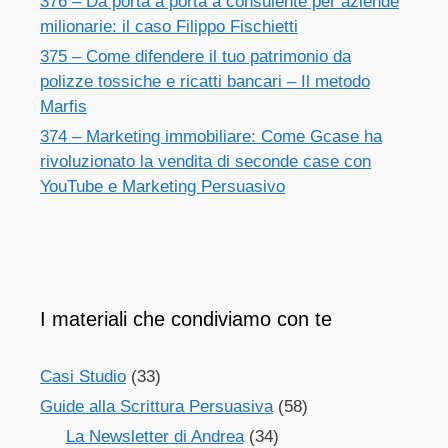
376 – Da porta a porta a consulente per aziende
milionarie: il caso Filippo Fischietti
375 – Come difendere il tuo patrimonio da
polizze tossiche e ricatti bancari – Il metodo
Marfis
374 – Marketing immobiliare: Come Gcase ha
rivoluzionato la vendita di seconde case con
YouTube e Marketing Persuasivo
I materiali che condiviamo con te
Casi Studio
(33)
Guide alla Scrittura Persuasiva
(58)
La Newsletter di Andrea
(34)