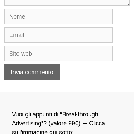
Nome
Email
Sito
web
Vuoi gli appunti di “Breakthrough
Advertising”? (valore 99€) ➡ Clicca
sull’immagine qui sotto: