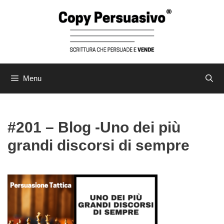
Vai
al
contenuto
Menu
#201 – Blog -Uno dei più
grandi discorsi di sempre