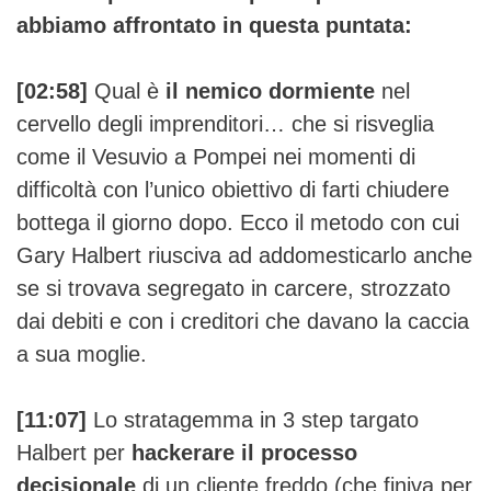
abbiamo affrontato in questa puntata:
[02:58]
Qual è
il nemico dormiente
nel
cervello degli imprenditori… che si risveglia
come il Vesuvio a Pompei nei momenti di
difficoltà con l’unico obiettivo di farti chiudere
bottega il giorno dopo. Ecco il metodo con cui
Gary Halbert riusciva ad addomesticarlo anche
se si trovava segregato in carcere, strozzato
dai debiti e con i creditori che davano la caccia
a sua moglie.
[11:07]
Lo stratagemma in 3 step targato
Halbert per
hackerare il processo
decisionale
di un cliente freddo (che finiva per