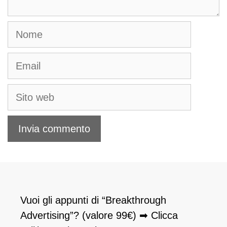
Nome
Email
Sito
web
Vuoi gli appunti di “Breakthrough
Advertising”? (valore 99€) ➡ Clicca