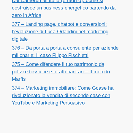
Dal Camerun all’Italia (e ritorno): come si
costruisce un business energetico partendo da
zero in Africa
377 – Landing page, chatbot e conversioni:
l’evoluzione di Luca Orlandini nel marketing
digitale
376 – Da porta a porta a consulente per aziende
milionarie: il caso Filippo Fischietti
375 – Come difendere il tuo patrimonio da
polizze tossiche e ricatti bancari – Il metodo
Marfis
374 – Marketing immobiliare: Come Gcase ha
rivoluzionato la vendita di seconde case con
YouTube e Marketing Persuasivo