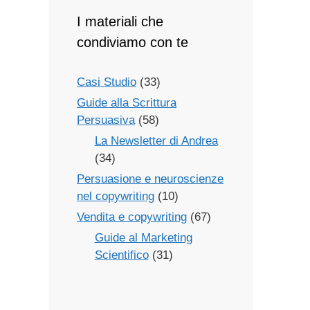
I materiali che
condiviamo con te
Casi Studio
(33)
Guide alla Scrittura
Persuasiva
(58)
La Newsletter di Andrea
(34)
Persuasione e neuroscienze
nel copywriting
(10)
Vendita e copywriting
(67)
Guide al Marketing
Scientifico
(31)