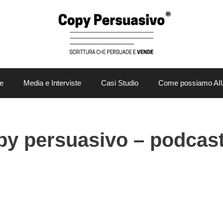
e
Media e Interviste
Casi Studio
Come possiamo AI
opy persuasivo – podcas