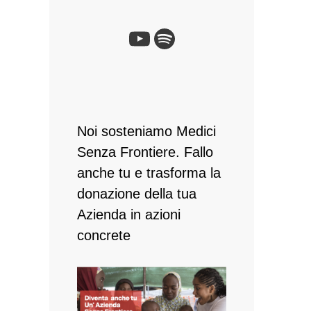
YouTube
Spotify
Noi sosteniamo Medici
Senza Frontiere. Fallo
anche tu e ​trasforma la
donazione della tua
Azienda in azioni
concrete