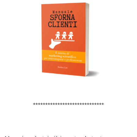
*****************************