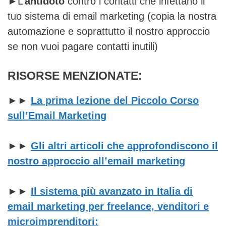
►L’
antidoto
contro i contatti che infettano il
tuo sistema di email marketing (copia la nostra
automazione e soprattutto il nostro approccio
se non vuoi pagare contatti inutili)
RISORSE MENZIONATE:
►►
La prima lezione del Piccolo Corso
sull’Email Marketing
►►
Gli altri articoli che approfondiscono il
nostro approccio all’email marketing
►►
Il sistema più avanzato in Italia di
email marketing per freelance, venditori e
microimprenditori: