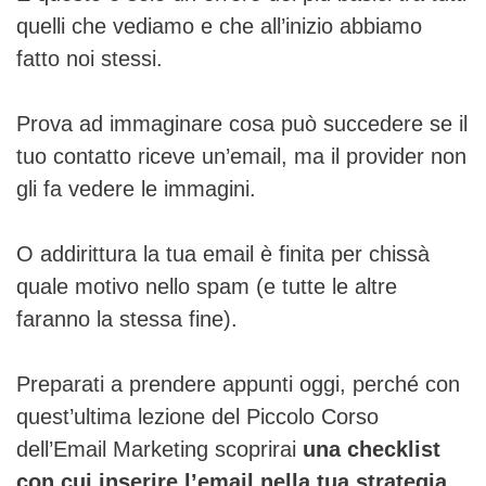
quelli che vediamo e che all’inizio abbiamo
fatto noi stessi.
Prova ad immaginare cosa può succedere se il
tuo contatto riceve un’email, ma il provider non
gli fa vedere le immagini.
O addirittura la tua email è finita per chissà
quale motivo nello spam (e tutte le altre
faranno la stessa fine).
Preparati a prendere appunti oggi, perché con
quest’ultima lezione del Piccolo Corso
dell’Email Marketing scoprirai
una checklist
con cui inserire l’email nella tua strategia