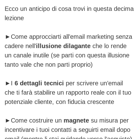
Ecco un anticipo di cosa trovi in questa decima
lezione
►Come approcciarti all’email marketing senza
cadere nell’
illusione dilagante
che lo rende
un canale inutile (se parti con questa illusione
tanto vale che non parti proprio)
►I
6 dettagli tecnici
per scrivere un’email
che ti farà stabilire un rapporto reale con il tuo
potenziale cliente, con fiducia crescente
►Come costruire un
magnete
su misura per
incentivare i tuoi contatti a seguirti email dopo
email (mentre li stai guidando verso l’acquisto)