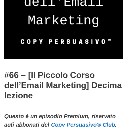
#66 – [Il Piccolo Corso
dell’Email Marketing] Decima
lezione
Questo è un episodio Premium, riservato
agli abbonati del
Copy Persuasivo® Club
.