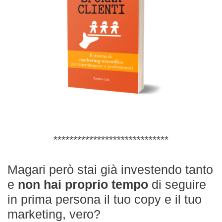
*****************************
Magari però stai già investendo tanto
e
non hai proprio tempo
di seguire
in prima persona il tuo copy e il tuo
marketing, vero?