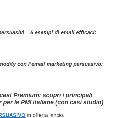
ersuasivi – 5 esempi di email efficaci:
odity con l’email marketing persuasivo:
ast Premium: scopri i principali
 per le PMI italiane (con casi studio)
RSUASIVO
in offerta lancio.