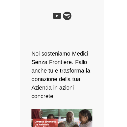
YouTube
Spotify
Noi sosteniamo Medici
Senza Frontiere. Fallo
anche tu e ​trasforma la
donazione della tua
Azienda in azioni
concrete