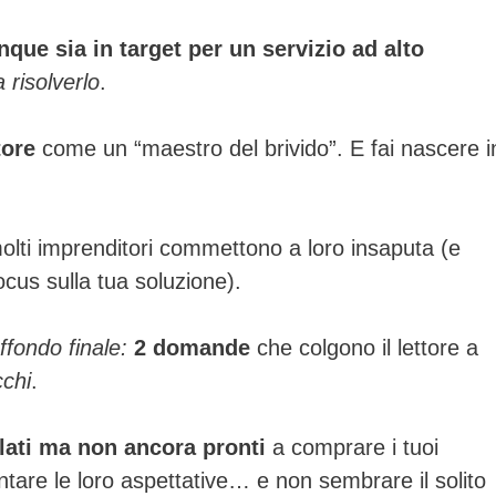
nque sia in target per un servizio ad alto
a risolverlo
.
tore
come un “maestro del brivido”. E fai nascere i
lti imprenditori commettono a loro insaputa (e
focus sulla tua soluzione).
ffondo finale:
2 domande
che colgono il lettore a
cchi
.
ilati ma non ancora pronti
a comprare i tuoi
entare le loro aspettative… e non sembrare il solito