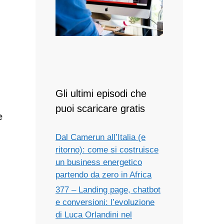
Gli ultimi episodi che
puoi scaricare gratis
e
Dal Camerun all’Italia (e
ritorno): come si costruisce
un business energetico
partendo da zero in Africa
377 – Landing page, chatbot
e conversioni: l’evoluzione
di Luca Orlandini nel