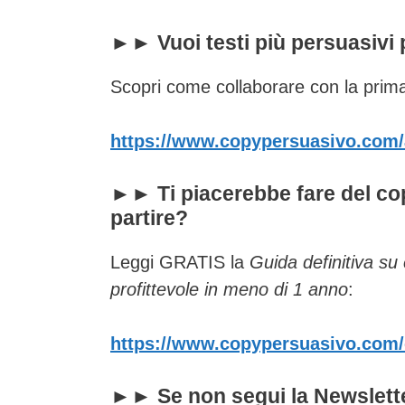
►► Vuoi testi più persuasivi 
Scopri come collaborare con la prima 
https://www.copypersuasivo.com/
►► Ti piacerebbe fare del cop
partire?
Leggi GRATIS la
Guida definitiva su
profittevole in meno di 1 anno
:
https://www.copypersuasivo.com/
►► Se non segui la Newslette