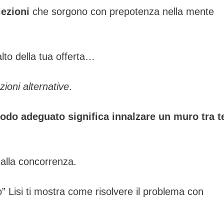
iezioni
che sorgono con prepotenza nella mente
lto della tua offerta…
zioni alternative
.
odo adeguato significa innalzare un muro tra t
 alla concorrenza.
o” Lisi ti mostra come risolvere il problema con