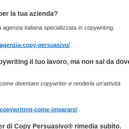
per la tua azienda?
agenzia italiana specializzata in copywriting:
agenzia-copy-persuasivo/
ywriting il tuo lavoro, ma non sai da dov
 come diventare copywriter e renderla un’attività
copywriting-come-imparare/
r di Copy Persuasivo® rimedia subito
.