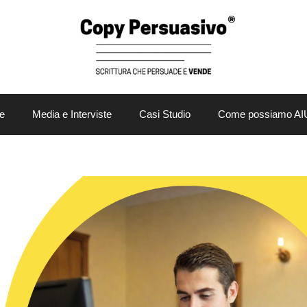
e
Media e Interviste
Casi Studio
Come possiamo AI