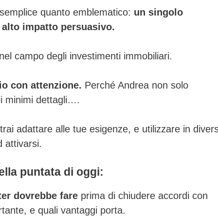
o semplice quanto emblematico:
un singolo
 alto impatto persuasivo.
o nel campo degli investimenti immobiliari.
io con attenzione.
Perché Andrea non solo
ei minimi dettagli….
rai adattare alle tue esigenze, e utilizzare in divers
 attivarsi.
lla puntata di oggi:
ter dovrebbe fare
prima di chiudere accordi con
rtante, e quali vantaggi porta.