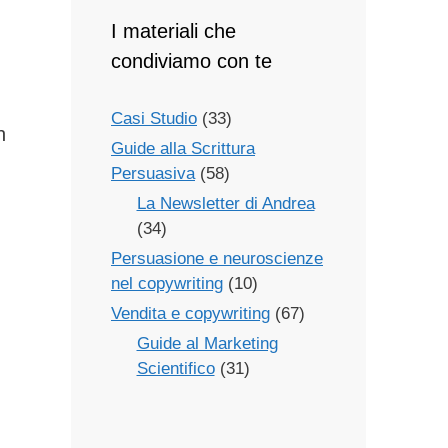
I materiali che
condiviamo con te
Casi Studio
(33)
n
Guide alla Scrittura
Persuasiva
(58)
La Newsletter di Andrea
(34)
Persuasione e neuroscienze
nel copywriting
(10)
Vendita e copywriting
(67)
Guide al Marketing
Scientifico
(31)