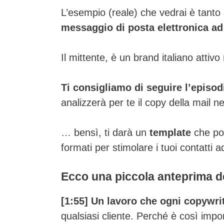
L’esempio (reale) che vedrai è tant
messaggio di posta elettronica ad
Il mittente, è un brand italiano attiv
Ti consigliamo di seguire l’episod
analizzerà per te il copy della mail n
… bensì, ti darà un
template
che pot
formati per stimolare i tuoi contatti ad
Ecco una piccola anteprima de
[1:55]
Un lavoro che ogni copywri
qualsiasi cliente. Perché è così impo