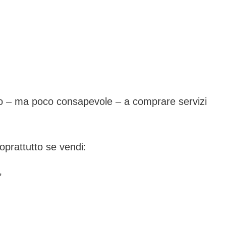
to – ma poco consapevole – a comprare servizi
soprattutto se vendi:
’