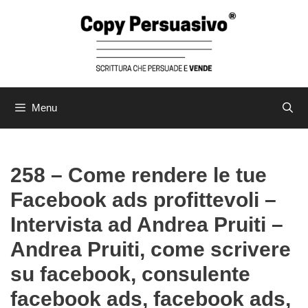
Vai
al
contenuto
Menu
258 – Come rendere le tue
Facebook ads profittevoli –
Intervista ad Andrea Pruiti –
Andrea Pruiti, come scrivere
su facebook, consulente
facebook ads, facebook ads,