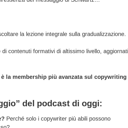
scoltare la lezione integrale sulla gradualizzazione.
i contenuti formativi di altissimo livello, aggiornat
 è la membership più avanzata sul copywriting
gio” del podcast di oggi:
e?
Perché solo i copywriter più abili possono
sso?