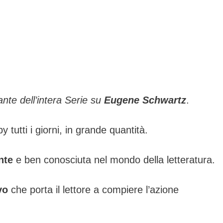
nte dell’intera Serie su
Eugene Schwartz
.
tutti i giorni, in grande quantità.
nte
e ben conosciuta nel mondo della letteratura.
vo
che porta il lettore a compiere l’azione