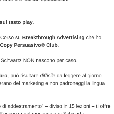
 sul tasto play
.
l Corso su
Breakthrough Advertising
che ho
Copy Persuasivo® Club
.
 Schwartz NON nascono per caso.
bro
, può risultare
difficile
da leggere al giorno
terano del marketing e non padroneggi la lingua
di addestramento” – diviso in 15 lezioni – ti offre
dell’essenza del messaggio di Schwartz…