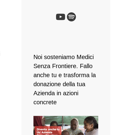
YouTube
Spotify
i
Noi sosteniamo Medici
Senza Frontiere. Fallo
anche tu e ​trasforma la
donazione della tua
Azienda in azioni
concrete