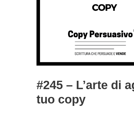
#245 – L’arte di a
tuo copy