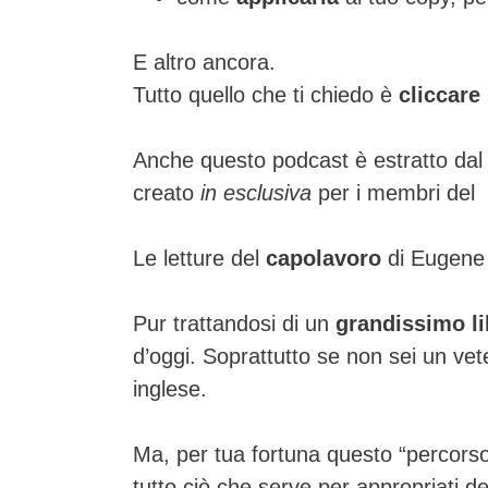
E altro ancora.
Tutto quello che ti chiedo è
cliccare
Anche questo podcast è estratto da
creato
in esclusiva
per i membri del
Le letture del
capolavoro
di Eugene
Pur trattandosi di un
grandissimo li
d’oggi. Soprattutto se non sei un ve
inglese.
Ma, per tua fortuna questo “percorso 
tutto ciò che serve per appropriati 