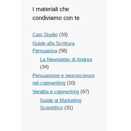
I materiali che
condiviamo con te
Casi Studio
(33)
Guide alla Scrittura
Persuasiva
(58)
La Newsletter di Andrea
(34)
Persuasione e neuroscienze
nel copywriting
(10)
Vendita e copywriting
(67)
Guide al Marketing
Scientifico
(31)