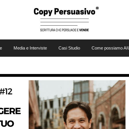
e
Media e Interviste
Casi Studio
Come possiamo AI