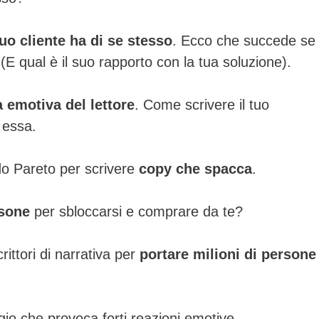
uo cliente ha di se stesso
. Ecco che succede se
. (E qual è il suo rapporto con la tua soluzione).
a emotiva del lettore
. Come scrivere il tuo
 essa.
do Pareto per scrivere
copy che spacca
.
rsone
per sbloccarsi e comprare da te?
ittori di narrativa per
portare milioni di persone
o che provoca forti reazioni emotive.