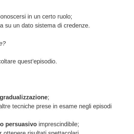
iconoscersi in un certo ruolo;
ta su un dato sistema di credenze.
re?
coltare quest’episodio.
gradualizzazione
;
altre tecniche prese in esame negli episodi
o persuasivo
imprescindibile;
 ottenere risultati spettacolari.