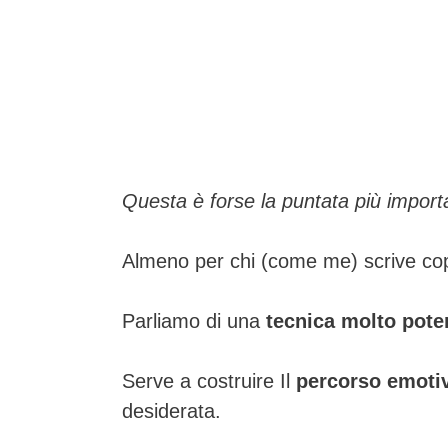
Questa è forse la puntata più importa
Almeno per chi (come me) scrive copy 
Parliamo di una
tecnica molto pote
Serve a costruire Il
percorso emoti
desiderata.