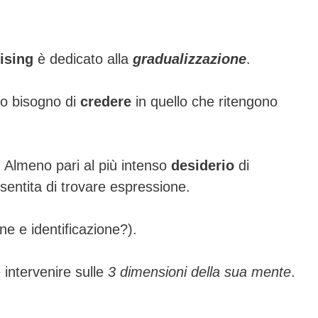
ising
è dedicato alla
gradualizzazione
.
no bisogno di
credere
in quello che ritengono
 Almeno pari al più intenso
desiderio
di
ù sentita di trovare espressione.
one e identificazione?).
e intervenire sulle
3 dimensioni della sua mente
.