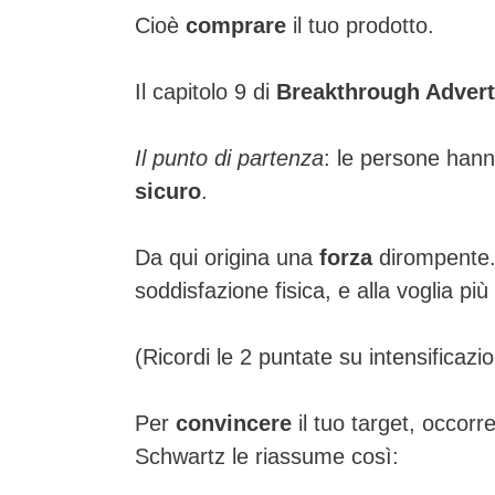
Cioè
comprare
il tuo prodotto.
Il capitolo 9 di
Breakthrough Advert
Il punto di partenza
: le persone han
sicuro
.
Da qui origina una
forza
dirompente.
soddisfazione fisica, e alla voglia pi
(Ricordi le 2 puntate su intensificazi
Per
convincere
il tuo target, occorr
Schwartz le riassume così: