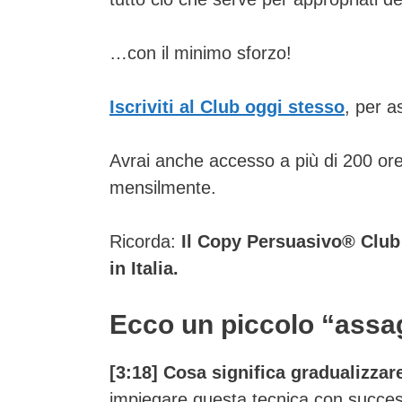
…con il minimo sforzo!
Iscriviti al Club oggi stesso
, per a
Avrai anche accesso a più di 200 ore d
mensilmente.
Ricorda:
Il Copy Persuasivo® Club
in Italia.
Ecco un piccolo “assag
[3:18] Cosa significa gradualizzar
impiegare questa tecnica con succe