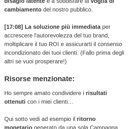
disagio latente
e a soddisfare la
voglia di
cambiamento
del nostro pubblico.
[17:08]
La soluzione più immediata
per
accrescere l’autorevolezza del tuo brand,
moltiplicare il tuo ROI e assicurarti il consenso
incondizionato dei tuoi clienti. (Fallo prima degli
altri se vuoi prosperare!)
Risorse menzionate:
Ho sempre amato condividere i
risultati
ottenuti
con i miei clienti…
Qui sotto vedi ad esempio il
ritorno
monetario
generato da una sola Campagna,