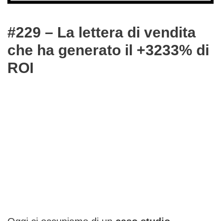
#229 – La lettera di vendita
che ha generato il +3233% di
ROI