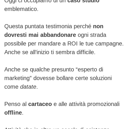
Oggi ci occupiamo di un
caso studio
emblematico.
Questa puntata testimonia perché
non
dovresti mai abbandonare
ogni strada
possibile per mandare a ROI le tue campagne.
Anche se all’inizio ti sembra difficile.
Anche se qualche presunto “esperto di
marketing” dovesse bollare certe soluzioni
come
datate
.
Penso al
cartaceo
e alle attività promozionali
offline
.