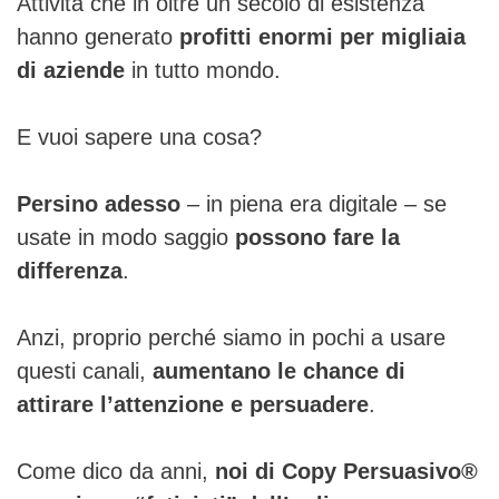
Attività che
in oltre un secolo di esistenza
hanno generato
profitti enormi per migliaia
di aziende
in tutto mondo.
E vuoi sapere una cosa?
Persino adesso
– in piena era digitale – se
usate in modo saggio
possono fare la
differenza
.
Anzi, proprio perché siamo in pochi a usare
questi canali,
aumentano le chance di
attirare l’attenzione e persuadere
.
Come dico da anni,
noi di Copy Persuasivo®