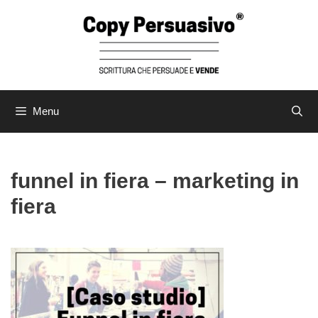
Vai
al
contenuto
Menu
funnel in fiera – marketing in
fiera