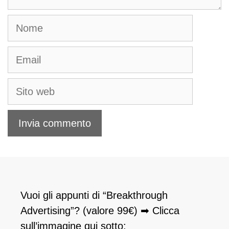
Nome
Email
Sito
web
Vuoi gli appunti di “Breakthrough
Advertising”? (valore 99€) ➡ Clicca
sull’immagine qui sotto: