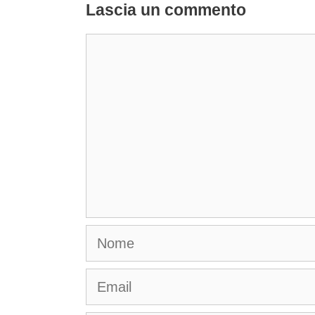
Lascia un commento
Commento
Nome
Email