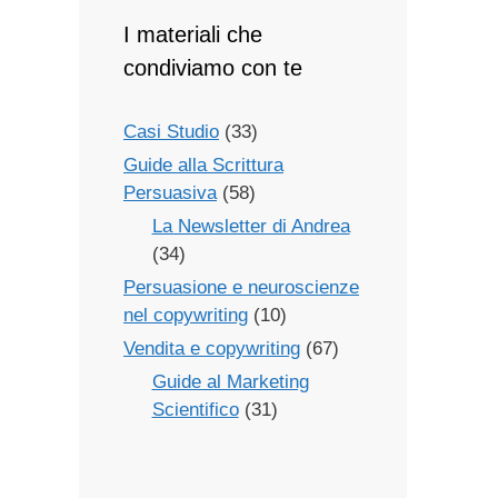
I materiali che
condiviamo con te
Casi Studio
(33)
Guide alla Scrittura
Persuasiva
(58)
La Newsletter di Andrea
(34)
Persuasione e neuroscienze
nel copywriting
(10)
Vendita e copywriting
(67)
Guide al Marketing
Scientifico
(31)