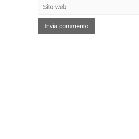
Sito
web