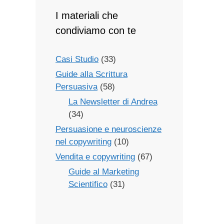
I materiali che
condiviamo con te
Casi Studio
(33)
Guide alla Scrittura
Persuasiva
(58)
La Newsletter di Andrea
(34)
Persuasione e neuroscienze
nel copywriting
(10)
Vendita e copywriting
(67)
Guide al Marketing
Scientifico
(31)