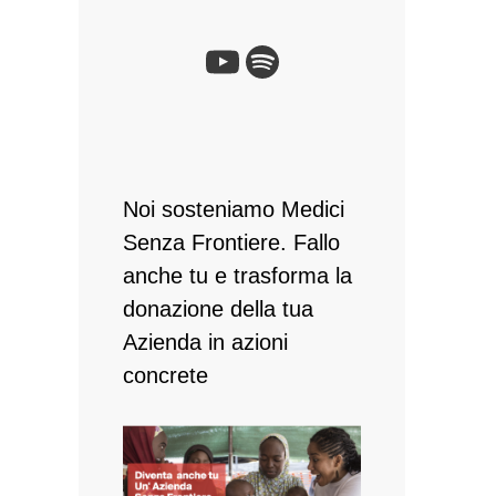
YouTube
Spotify
Noi sosteniamo Medici
Senza Frontiere. Fallo
anche tu e ​trasforma la
donazione della tua
Azienda in azioni
concrete