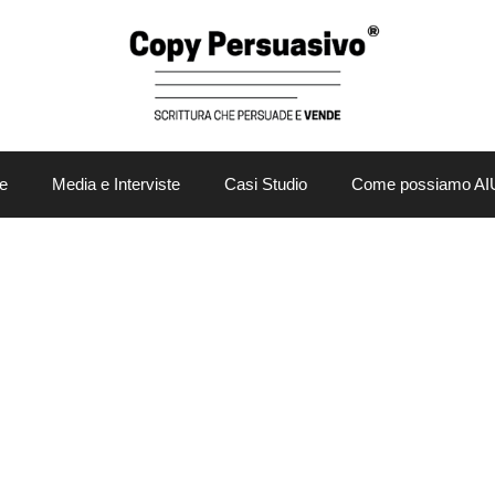
e
Media e Interviste
Casi Studio
Come possiamo AI