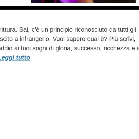
ittura. Sai, c’è un principio riconosciuto da tutti gli
cito a infrangerlo. Vuoi sapere qual è? Più scrivi,
ddio ai tuoi sogni di gloria, successo, ricchezza e 
Leggi tutto