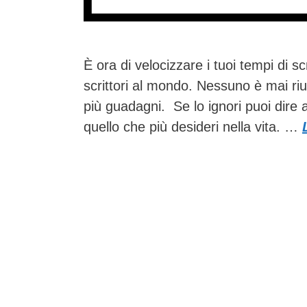
È ora di velocizzare i tuoi tempi di scr
scrittori al mondo. Nessuno è mai rius
più guadagni. Se lo ignori puoi dire a
quello che più desideri nella vita. …