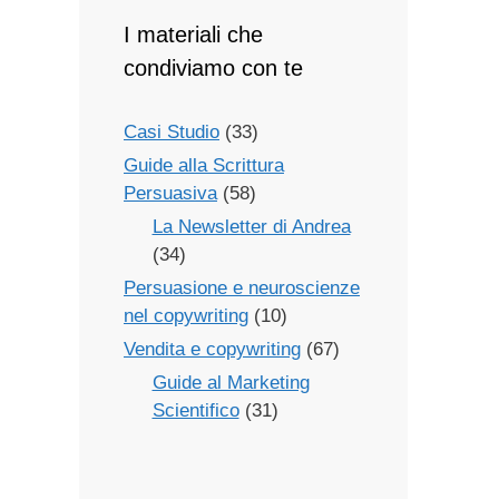
I materiali che
condiviamo con te
Casi Studio
(33)
Guide alla Scrittura
Persuasiva
(58)
La Newsletter di Andrea
(34)
Persuasione e neuroscienze
nel copywriting
(10)
Vendita e copywriting
(67)
Guide al Marketing
Scientifico
(31)