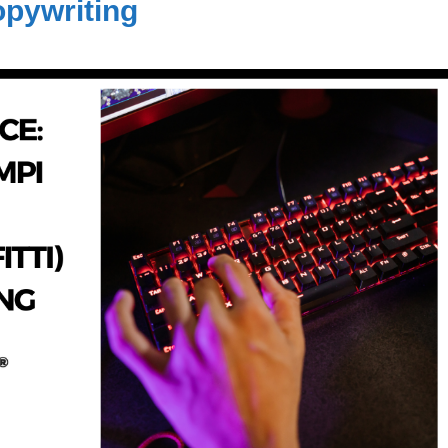
copywriting