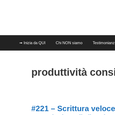
➟ Inizia da QUI
Chi NON siamo
Testimonianz
produttività consi
#221 – Scrittura veloce